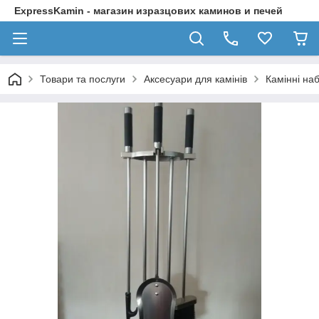
ExpressKamin - магазин изразцових каминов и печей
Товари та послуги
Аксесуари для камінів
Камінні на