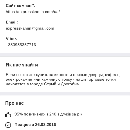
Сайт компанії:
https://expresskamin.com/ua/
Email:
expresskamin@gmail.com
Viber:
+380935357716
Як нас знайти
Если вы хотите купить каминные и печные дверцы, кафель,
электрокамин или каминную топку - наши торговые точки
находятся в городе Стрый и Дрогобыч.
Про нас
95% позитивних з 240 відгуків за рік
Працює з 26.02.2016