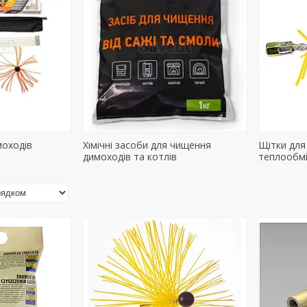
моходів
Хімічні засоби для чищення
Щітки для
димоходів та котлів
теплообмі