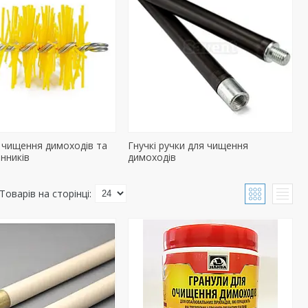
 чищення димоходів та
Гнучкі ручки для чищення
нників
димоходів