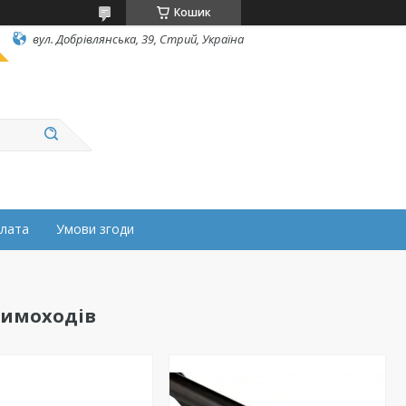
Кошик
вул. Добрівлянська, 39, Стрий, Україна
плата
Умови згоди
димоходів