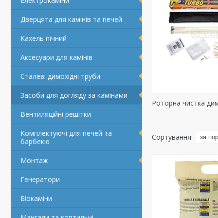
Електрокаміни
Дверцята для камінів та печей
Кахель пічний
Аксесуари для камінів
Сталеві димохідні труби
Засоби для догляду за камінами
Роторна чистка ди
Вентиляційні решітки
Комплектуючі для печей та
барбекю
Монтаж
Генератори
Біокаміни
Мангали та коптильні