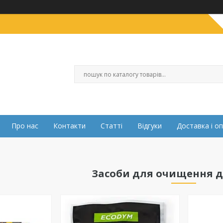
Про нас
Контакти
Статті
Відгуки
Доставка і о
Засоби для очищення 