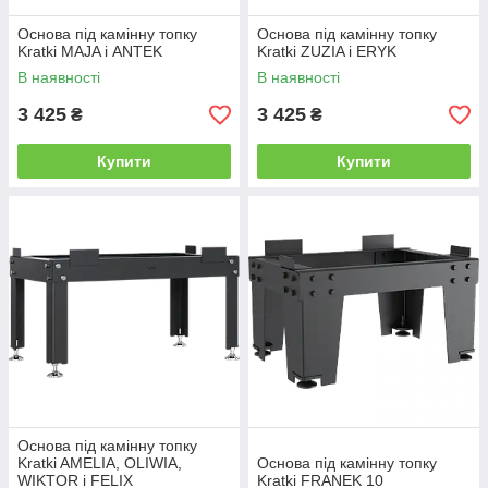
Основа під камінну топку
Основа під камінну топку
Kratki MAJA і ANTEK
Kratki ZUZIA і ERYK
В наявності
В наявності
3 425
3 425
₴
₴
Купити
Купити
Основа під камінну топку
Kratki AMELIA, OLIWIA,
Основа під камінну топку
WIKTOR і FELIX
Kratki FRANEK 10