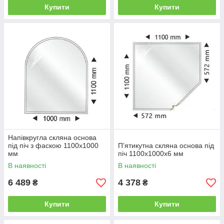
Купити
Купити
Напівкругла скляна основа
під піч з фаскою 1100x1000
Пʼятикутна скляна основа під
мм
піч 1100x1000х6 мм
В наявності
В наявності
6 489
4 378
₴
₴
Купити
Купити