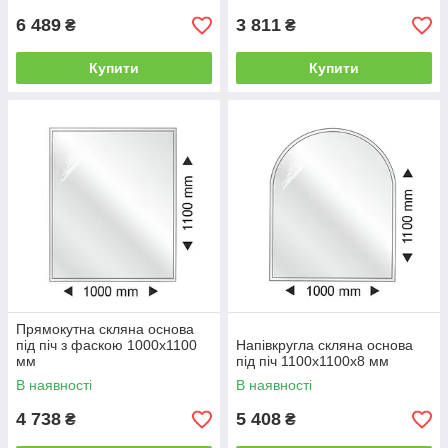
6 489
3 811
₴
₴
Купити
Купити
Прямокутна скляна основа
під піч з фаскою 1000x1100
Напівкругла скляна основа
мм
під піч 1100x1100х8 мм
В наявності
В наявності
4 738
5 408
₴
₴