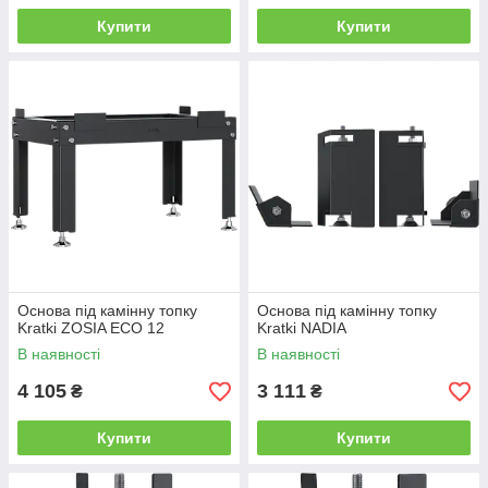
Купити
Купити
Основа під камінну топку
Основа під камінну топку
Kratki ZOSIA ECO 12
Kratki NADIA
В наявності
В наявності
4 105
3 111
₴
₴
Купити
Купити