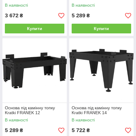
В наявності
В наявності
3 672
5 289
₴
₴
Купити
Купити
Основа під камінну топку
Основа під камінну топку
Kratki FRANEK 12
Kratki FRANEK 14
В наявності
В наявності
5 289
5 722
₴
₴