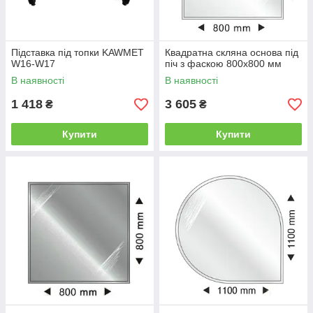
Підставка під топки KAWMET
Квадратна скляна основа під
W16-W17
піч з фаскою 800x800 мм
В наявності
В наявності
1 418
3 605
₴
₴
Купити
Купити