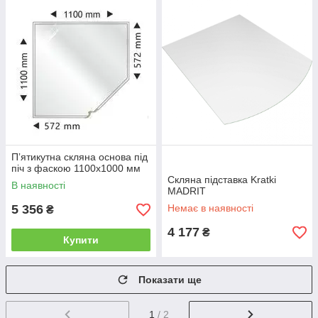
Пʼятикутна скляна основа під
піч з фаскою 1100x1000 мм
Скляна підставка Kratki
В наявності
MADRIT
5 356
Немає в наявності
₴
4 177
₴
Купити
Показати ще
1
/ 2