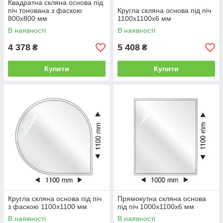
Квадратна скляна основа під
піч тонована з фаскою
Кругла скляна основа під піч
800x800 мм
1100x1100х6 мм
В наявності
В наявності
4 378
5 408
₴
₴
Купити
Купити
Кругла скляна основа під піч
Прямокутна скляна основа
з фаскою 1100x1100 мм
під піч 1000x1100х6 мм
В наявності
В наявності