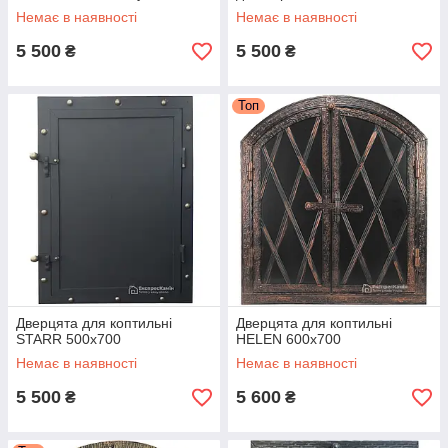
Немає в наявності
Немає в наявності
5 500
5 500
₴
₴
Топ
Дверцята для коптильні
Дверцята для коптильні
STARR 500x700
HELEN 600x700
Немає в наявності
Немає в наявності
5 500
5 600
₴
₴