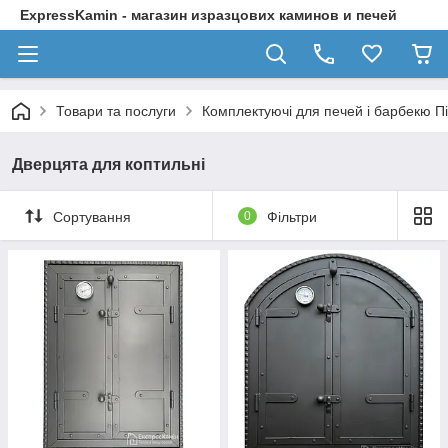
ExpressKamin - магазин изразцових каминов и печей
Товари та послуги
Комплектуючі для печей і барбекю П
Дверцята для коптильні
Сортування
0
Фільтри