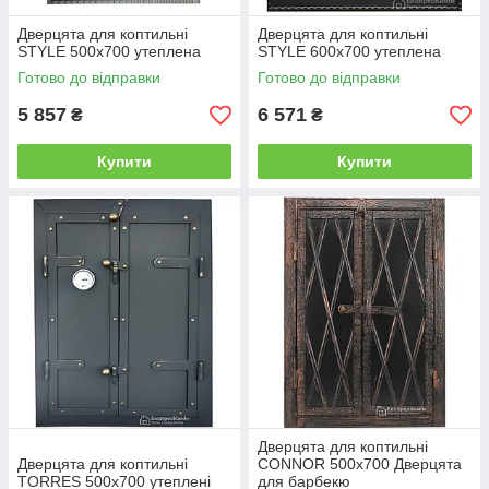
Дверцята для коптильні
Дверцята для коптильні
STYLE 500x700 утеплена
STYLE 600x700 утеплена
Готово до відправки
Готово до відправки
5 857
6 571
₴
₴
Купити
Купити
Дверцята для коптильні
Дверцята для коптильні
CONNOR 500x700 Дверцята
TORRES 500x700 утеплені
для барбекю