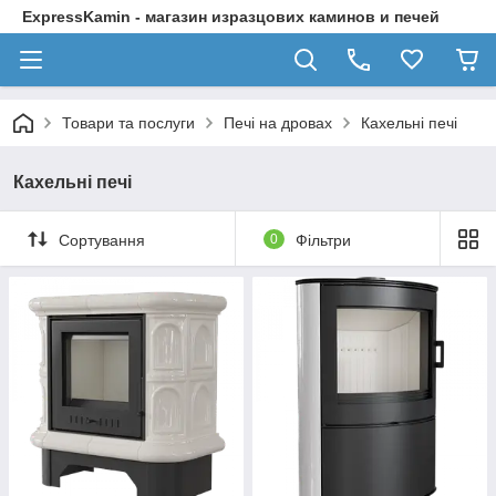
ExpressKamin - магазин изразцових каминов и печей
Товари та послуги
Печі на дровах
Кахельні печі
Кахельні печі
Сортування
0
Фільтри