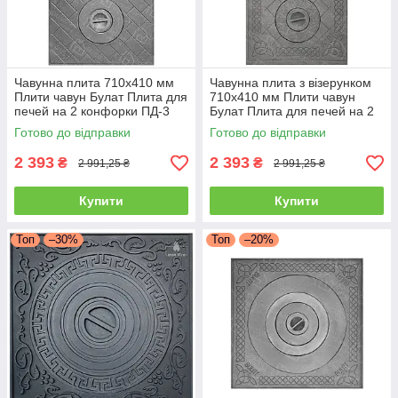
Чавунна плита 710х410 мм
Чавунна плита з візерунком
Плити чавун Булат Плита для
710х410 мм Плити чавун
печей на 2 конфорки ПД-3
Булат Плита для печей на 2
Пічне литво
конфорки ПД-3 Пічне литво
Готово до відправки
Готово до відправки
2 393
2 393
₴
₴
2 991,25 ₴
2 991,25 ₴
Купити
Купити
Топ
–30%
Топ
–20%