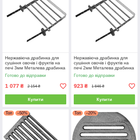
Нержавіюча драбинка для
Нержавіюча драбинка для
сушіння овочів і фруктів на
сушіння овочів і фруктів на
печі 3мм Металева драбинка
печі 2мм Металева драбинка
сушка з нержавійки для печі
сушка з нержавійки для печі
Готово до відправки
Готово до відправки
1 077
923
₴
₴
2 154 ₴
1 846 ₴
Купити
Купити
Топ
–50%
Топ
–20%