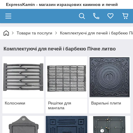
ExpressKamin - магазин изразцових каминов и печей
Товари та послуги
Комплектуючі для печей і барбекю П
Комплектуючі для печей і барбекю Пічне литво
Колосники
Решітки для
Варильні плити
мангала