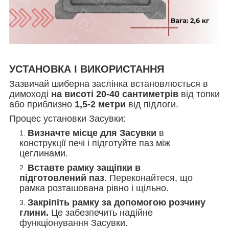
УСТАНОВКА І ВИКОРИСТАННЯ
Зазвичай шиберна заслінка встановлюється в
димоході
на висоті 20-40 сантиметрів
від топки
або приблизно
1,5-2 метри
від підлоги.
Процес установки Засувки:
Визначте місце для Засувки
в
конструкції печі і підготуйте паз між
цеглинами.
Вставте рамку защіпки в
підготовлений паз
. Переконайтеся, що
рамка розташована рівно і щільно.
Закріпіть рамку за допомогою розчину
глини.
Це забезпечить надійне
функціонування Засувки.