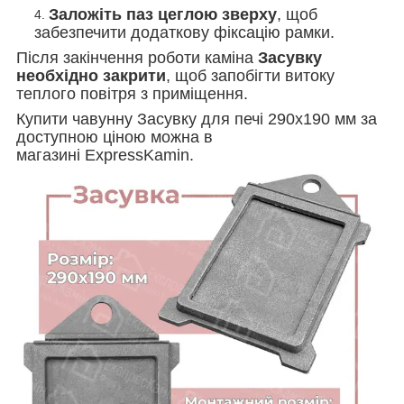
Заложіть паз цеглою зверху
, щоб
забезпечити додаткову фіксацію рамки.
Після закінчення роботи каміна
Засувку
необхідно закрити
, щоб запобігти витоку
теплого повітря з приміщення.
Купити чавунну Засувку для печі 290x190 мм за
доступною ціною можна в
магазині ExpressKamin.