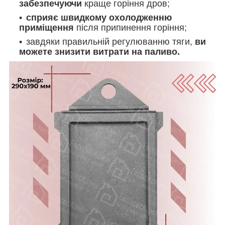
забезпечуючи
краще горіння дров;
сприяє швидкому охолодженню
приміщення
після припинення горіння;
завдяки правильній регулюванню тяги,
ви
можете знизити витрати на паливо.