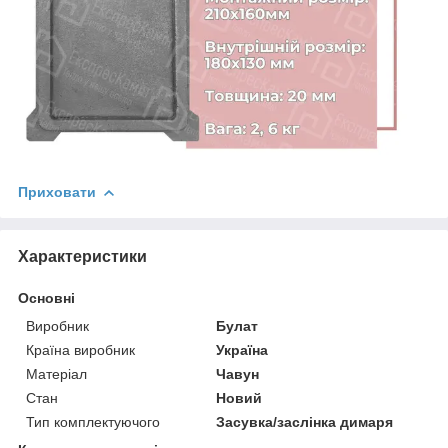
Приховати
Характеристики
Основні
Виробник
Булат
Країна виробник
Україна
Матеріал
Чавун
Стан
Новий
Тип комплектуючого
Засувка/заслінка димаря