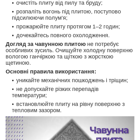
очистіть плиту від пилу та бруду;
розпаліть вогонь під плитою, поступово
підсилюючи полум’я;
прожарюйте плиту протягом 1–2 годин;
дочекайтесь повного охолодження.
Догляд за чавунною плитою
не потребує
особливих зусиль. Очищуйте холодну поверхню
вологою ганчіркою та щіткою з жорсткою
щетиною.
Основні правила використання:
уникайте механічних пошкоджень і тріщин;
не допускайте різких перепадів
температури;
встановлюйте плиту на рівну поверхню з
тепловим зазором.