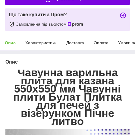
Що таке купити з Пром?
Замовлення під захистом
Опис
Характеристики
Доставка
Оплата
Умови п
Опис
Чавунна варильна
плита для казана
550х550 мм Чавунні
плити Булат Плитка
для печей з
візерунком Пічне
литво