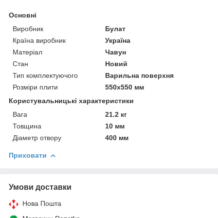
Основні
Виробник
Булат
Країна виробник
Україна
Матеріал
Чавун
Стан
Новий
Тип комплектуючого
Варильна поверхня
Розміри плити
550х550 мм
Користувальницькі характеристики
Вага
21.2 кг
Товщина
10 мм
Діаметр отвору
400 мм
Приховати
Умови доставки
Нова Пошта