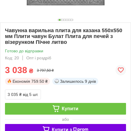
Чавунна варильна плита для казана 550х550
мм Плити чавун Булат Плита для печей з
візерунком Пічне литво
Готово до відправки
Код: 20
Опт і роздріб
3 038
₴
3 797,50 ₴
Економія
759.50 ₴
Залишилось
9 днів
3 035 ₴
від 5 шт.
Купити
або
Купити з