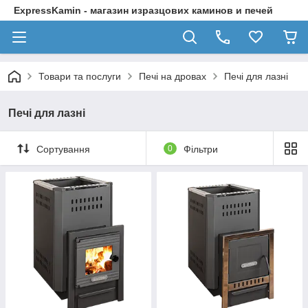
ExpressKamin - магазин изразцових каминов и печей
Товари та послуги
Печі на дровах
Печі для лазні
Печі для лазні
Сортування
0
Фільтри