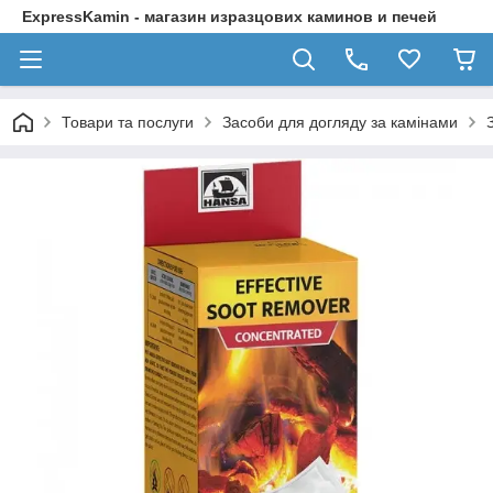
ExpressKamin - магазин изразцових каминов и печей
Товари та послуги
Засоби для догляду за камінами