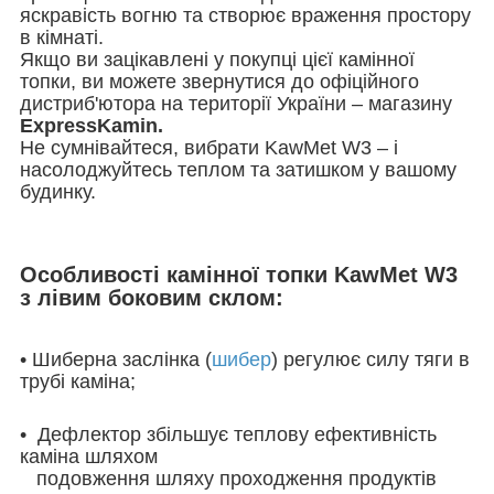
яскравість вогню та створює враження простору
в кімнаті.
Якщо ви зацікавлені у покупці цієї камінної
топки, ви можете звернутися до офіційного
дистриб'ютора на території України – магазину
ExpressKamin.
Не сумнівайтеся, вибрати KawMet W3 – і
насолоджуйтесь теплом та затишком у вашому
будинку.
Особливості камінної топки KawMet W3
з лівим боковим склом:
• Шиберна заслінка (
шибер
) регулює силу тяги в
трубі каміна;
• Дефлектор збільшує теплову ефективність
каміна шляхом
подовження шляху проходження продуктів