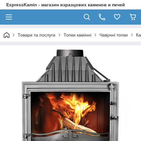
ExpressKamin - магазин изразцових каминов и печей
Товари та послуги
Топки камінні
Чавунні топки
Ка