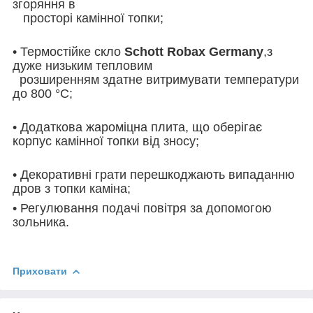
згоряння в
просторі камінної топки;
• Термостійке скло
Schott Robax Germany
,з
дуже низьким тепловим
розширенням здатне витримувати температури
до 800 °C;
• Додаткова жароміцна плита, що оберігає
корпус камінної топки від зносу;
• Декоративні грати перешкоджають випаданню
дров з топки каміна;
• Регулювання подачі повітря за допомогою
зольника.
Приховати