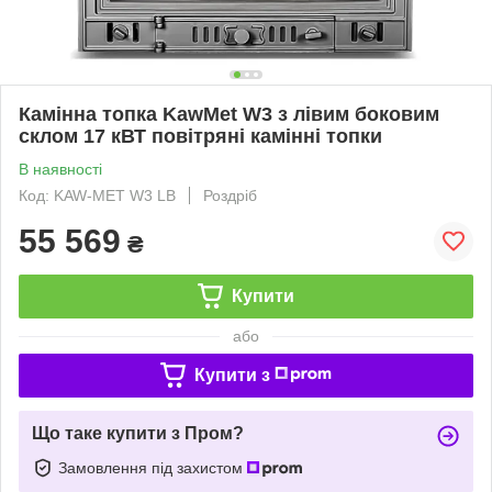
Камінна топка KawMet W3 з лівим боковим
склом 17 кВТ повітряні камінні топки
В наявності
Код: KAW-MET W3 LB
Роздріб
55 569
₴
Купити
або
Купити з
Що таке купити з Пром?
Замовлення під захистом