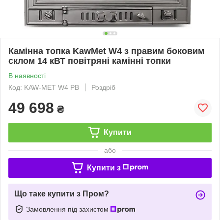
Камінна топка KawMet W4 з правим боковим
склом 14 кВТ повітряні камінні топки
В наявності
Код: KAW-MET W4 PB
Роздріб
49 698
₴
Купити
або
Купити з
Що таке купити з Пром?
Замовлення під захистом