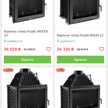
Камінна топка Kratki ANTEK
10
Камінна топка Kratki MAJA 12
В наявності
В наявності
26 528
34 330
₴
₴
31 209 ₴
38 574 ₴
Купити
Купити
–11%
–7%