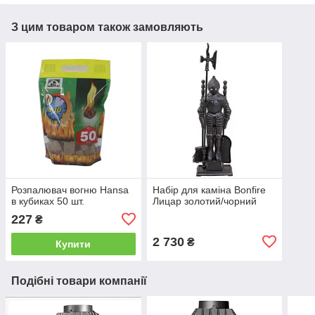
З цим товаром також замовляють
Розпалювач вогню Hansa
Набір для каміна Bonfire
в кубиках 50 шт.
Лицар золотий/чорний
227
₴
2 730
₴
Купити
Подібні товари компанії