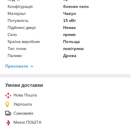
Конфігурація
бокове скло
Матеріал
Чавун
Потужність
15 кВт
Підйомні двері
Немає
Скло
пряме
Країна-виробник
Польща
Тип топки
повітряна
Паливо
Дрова
Приховати
Умови доставки
Нова Пошта
Укрпошта
Самовивіз
Meest ПОШТА