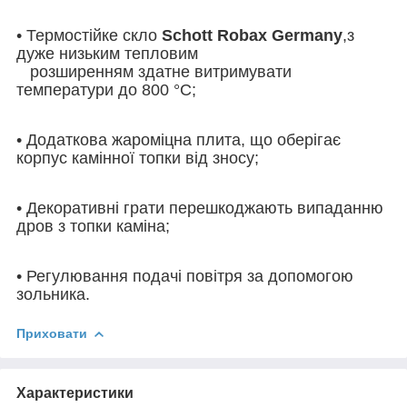
• Термостійке скло
Schott Robax Germany
,з
дуже низьким тепловим
розширенням здатне витримувати
температури до 800 °C;
• Додаткова жароміцна плита, що оберігає
корпус камінної топки від зносу;
• Декоративні грати перешкоджають випаданню
дров з топки каміна;
• Регулювання подачі повітря за допомогою
зольника.
Приховати
Характеристики