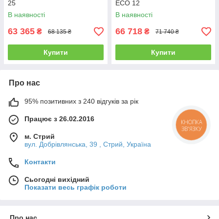
25
ECO 12
В наявності
В наявності
63 365
66 718
₴
₴
68 135 ₴
71 740 ₴
Купити
Купити
Про нас
95% позитивних з 240 відгуків за рік
Працює з 26.02.2016
КНОПКА
ЗВ'ЯЗКУ
м. Стрий
вул. Добрівлянська, 39 , Стрий, Україна
Контакти
Сьогодні вихідний
Показати весь графік роботи
Про нас