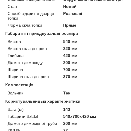
Стан
Новий
Спосіб відкриття дверцят
Розпашні
топки
Форма скла топки
Пряме
Габаритні і приєднувальні розміри
Висота
540 мм
Висота скла дверцят
220 мм
Глибина
420 мм
Діаметр димоходу
200 мм
Ширина
700 мм
Ширина скла дверцят
370 мм
Комплектація
Зольник
Так
Користувальницькі характеристики
Вага (кг)
143
Габарити ВхШхГ
540х700х420 мм
Діаметр димохідної труби
200 мм
ККД %
72