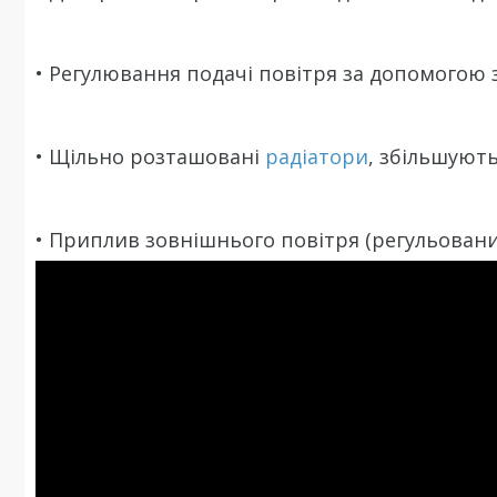
• Регулювання подачі повітря за допомогою 
• Щільно розташовані
радіатори
, збільшуют
• Приплив зовнішнього повітря (регульований