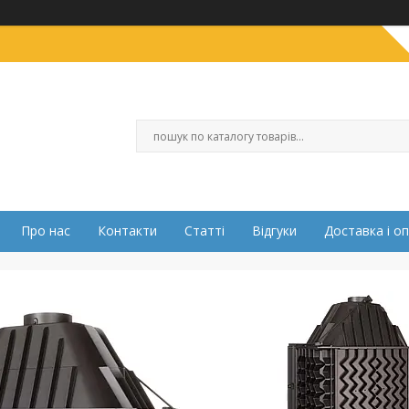
Про нас
Контакти
Статті
Відгуки
Доставка і о