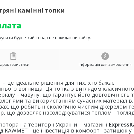
тряні камінні топки
 купити будь-який товар не покидаючи сайту.
арактеристики
Інформація для замовлення
)
– це ідеальне рішення для тих, хто бажає
нього вогнища. Ця топка з виглядом класичного
ріалу – чавуну, що гарантує його довговічність 
ологіями та використанням сучасних матеріалів.
ах, що робить її екологічно чистим джерелом те
р, що дозволяє насолоджуватися теплом і погля
ютора на території України – магазині
ExpressK
д KAWMET - це інвестиція в комфорт і затишок у