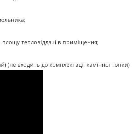
зольника;
ь площу тепловіддачі в приміщення;
) (не входить до комплектації камінної топки)