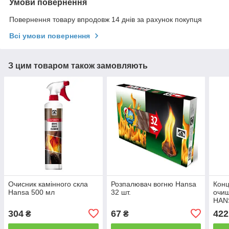
Умови повернення
Повернення товару впродовж 14 днів за рахунок покупця
Всі умови повернення
З цим товаром також замовляють
Очисник камінного скла
Розпалювач вогню Hansa
Кон
Hansa 500 мл
32 шт.
очи
HANS
304
67
422
₴
₴