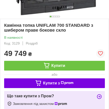
Камінна топка UNIFLAM 700 STANDARD з
шибером праве бокове скло
В наявності
Код: 3129
Роздріб
49 749
₴
Купити
або
Купити з
Що таке купити з Пром?
Замовлення під захистом