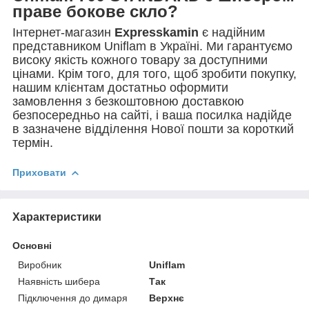
праве бокове скло?
Інтернет-магазин
Expresskamin
є надійним
представником Uniflam в Україні. Ми гарантуємо
високу якість кожного товару за доступними
цінами. Крім того, для того, щоб зробити покупку,
нашим клієнтам достатньо оформити
замовлення з безкоштовною доставкою
безпосередньо на сайті, і ваша посилка надійде
в зазначене відділення Нової пошти за короткий
термін.
Приховати
Характеристики
Основні
Виробник
Uniflam
Наявність шибера
Так
Підключення до димаря
Верхнє