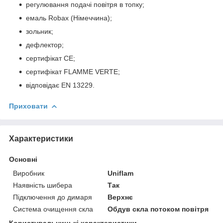
регулювання подачі повітря в топку;
емаль Robax (Німеччина);
зольник;
дефлектор;
сертифікат СЕ;
сертифікат FLAMME VERTE;
відповідає EN 13229.
Приховати
Характеристики
Основні
Виробник
Uniflam
Наявність шибера
Так
Підключення до димаря
Верхнє
Система очищення скла
Обдув скла потоком повітря
Користувальницькі характеристики