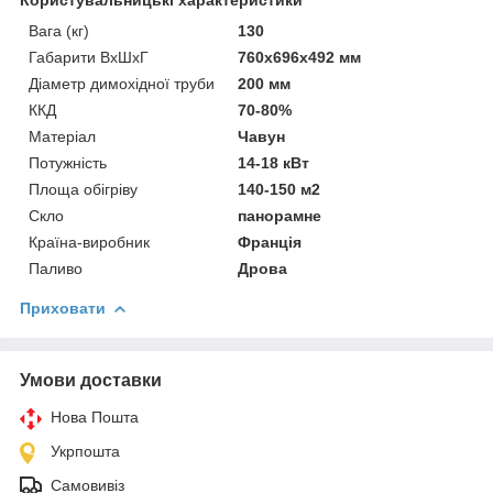
Вага (кг)
130
Габарити ВхШхГ
760х696х492 мм
Діаметр димохідної труби
200 мм
ККД
70-80%
Матеріал
Чавун
Потужність
14-18 кВт
Площа обігріву
140-150 м2
Скло
панорамне
Країна-виробник
Франція
Паливо
Дрова
Приховати
Умови доставки
Нова Пошта
Укрпошта
Самовивіз