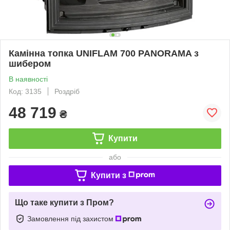
Камінна топка UNIFLAM 700 PANORAMA з
шибером
В наявності
Код: 3135
Роздріб
48 719
₴
Купити
або
Купити з
Що таке купити з Пром?
Замовлення під захистом