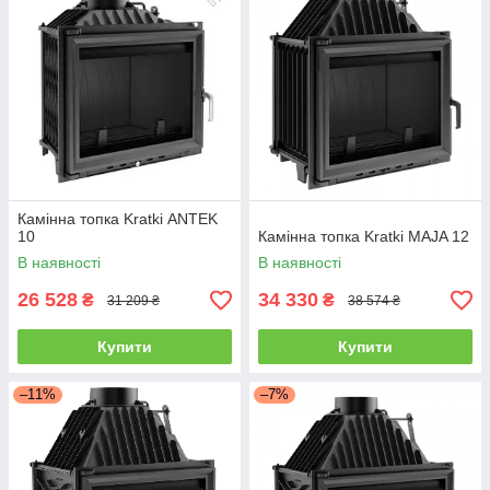
Камінна топка Kratki ANTEK
10
Камінна топка Kratki MAJA 12
В наявності
В наявності
26 528
34 330
₴
₴
31 209 ₴
38 574 ₴
Купити
Купити
–11%
–7%