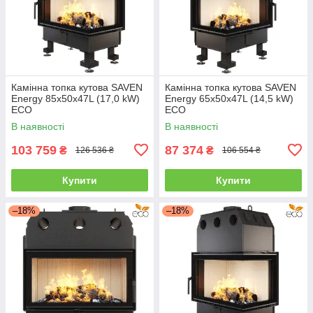
Камінна топка кутова SAVEN
Камінна топка кутова SAVEN
Energy 85х50х47L (17,0 kW)
Energy 65х50х47L (14,5 kW)
ECO
ECO
В наявності
В наявності
103 759
87 374
₴
₴
126 536 ₴
106 554 ₴
Купити
Купити
–18%
–18%