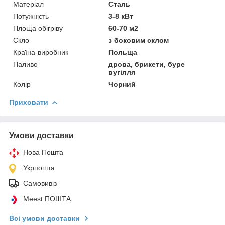
Матеріал
Сталь
Потужність
3-8 кВт
Площа обігріву
60-70 м2
Скло
з боковим склом
Країна-виробник
Польща
Паливо
дрова, брикети, буре
вугілля
Колір
Чорний
Приховати
Умови доставки
Нова Пошта
Укрпошта
Самовивіз
Meest ПОШТА
Всі умови доставки