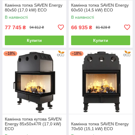
Камінна топка SAVEN Energy
Камінна топка SAVEN Energy
80х50 (17,0 kW) ECO
60х50 (14,5 kW) ECO
В наявності
В наявності
77 745
66 935
₴
₴
94 812 ₴
81 628 ₴
Купити
Купити
–18%
–18%
Камінна топка кутова SAVEN
Energy 85х50х47R (17,0 kW)
Камінна топка SAVEN Energy
ECO
70х50 (15,1 kW) ECO