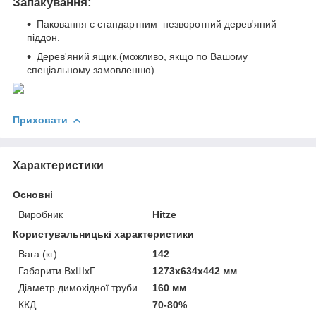
Запакування:
Паковання є стандартним незворотний дерев'яний
піддон.
Дерев'яний ящик.(можливо, якщо по Вашому
спеціальному замовленню).
Приховати
Характеристики
Основні
Виробник
Hitze
Користувальницькі характеристики
Вага (кг)
142
Габарити ВхШхГ
1273х634х442 мм
Діаметр димохідної труби
160 мм
ККД
70-80%