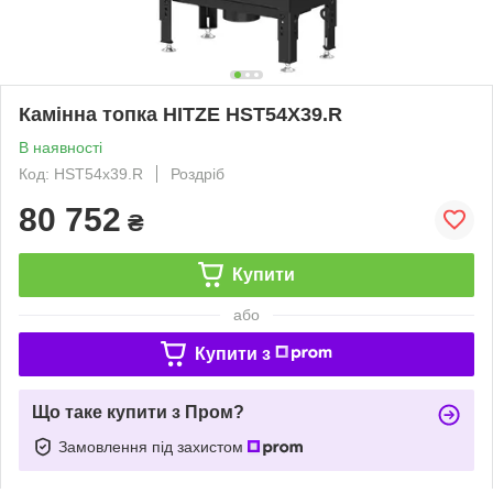
Камінна топка HITZE HST54X39.R
В наявності
Код: HST54x39.R
Роздріб
80 752
₴
Купити
або
Купити з
Що таке купити з Пром?
Замовлення під захистом