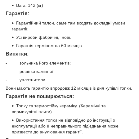
Вага: 142 (кг)
Гарантія:
Гарантійний талон, саме там входять докладні умови
гарантії;
Усі вироби фабричні, нові.
Гарантія терміном на 60 місяців.
Винятки:
- зольника його єлементів;
- решітки камінної;
- уплотнители.
Вони мають гарантію впродовж 12 місяців із дня купівлі топки.
Гарантія не поширюється:
Топку та термостійку кераміку. (Керамічні та
вермикулітні плити).
Використання топки не відповідно до інструкції з
експлуатації або її неправильного під'єднання може
призвести до анулювання гарантії.