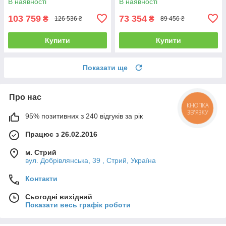
В наявності
В наявності
103 759
73 354
₴
₴
126 536 ₴
89 456 ₴
Купити
Купити
Показати ще
Про нас
КНОПКА
ЗВ'ЯЗКУ
95% позитивних з 240 відгуків за рік
Працює з 26.02.2016
м. Стрий
вул. Добрівлянська, 39 , Стрий, Україна
Контакти
Сьогодні вихідний
Показати весь графік роботи