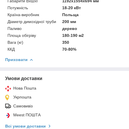
Габарити ВхШхГ
1192x1554x694 мм
Потужність
18-20 кВт
Країна-виробник
Польща
Діаметр димохідної труби
200 мм
Паливо
дерево
Площа обігріву
180-190 м2
Вага (кг)
350
ККД
70-80%
Приховати
Умови доставки
Нова Пошта
Укрпошта
Самовивіз
Meest ПОШТА
Всі умови доставки