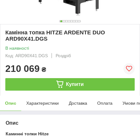
Камінна топка HITZE ARDENTE DUO
ARD90X41.DGS
В наявності
Код: ARD90X41.DGS
Роздріб
210 069
₴
Купити
Опис
Характеристики
Доставка
Оплата
Умови п
Опис
Каминні топки Hitze