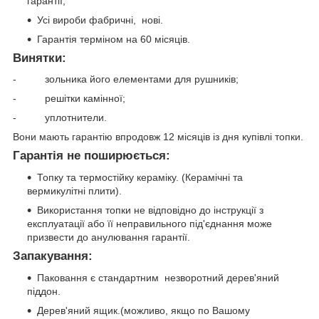
гарантії;
Усі вироби фабричні, нові.
Гарантія терміном на 60 місяців.
Винятки:
- зольника його елементами для рушників;
- решітки камінної;
- уплотнители.
Вони мають гарантію впродовж 12 місяців із дня купівлі топки.
Гарантія не поширюється:
Топку та термостійку кераміку. (Керамічні та
вермикулітні плити).
Використання топки не відповідно до інструкції з
експлуатації або її неправильного під'єднання може
призвести до анулювання гарантії.
Запакування:
Паковання є стандартним незворотний дерев'яний
піддон.
Дерев'яний ящик.(можливо, якщо по Вашому