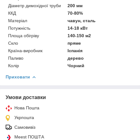
Діаметр димохідної труби
200 мм
ККД
70-80%
Матеріал
чавун, сталь
Потужність
14-18 кВт
Площа обігріву
140-150 м2
Скло
пряме
Країна-виробник
Іспанія
Паливо
дерево
Колір
Чорний
Приховати
Умови доставки
Нова Пошта
Укрпошта
Самовивіз
Meest ПОШТА