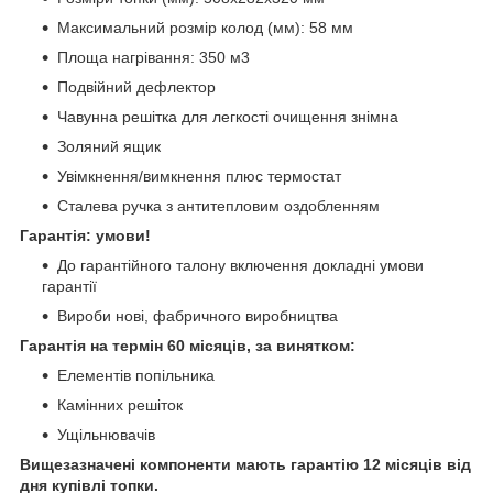
Максимальний розмір колод (мм): 58 мм
Площа нагрівання: 350 м3
Подвійний дефлектор
Чавунна решітка для легкості очищення знімна
Золяний ящик
Увімкнення/вимкнення плюс термостат
Сталева ручка з антитепловим оздобленням
Гарантія: умови!
До гарантійного талону включення докладні умови
гарантії
Вироби нові, фабричного виробництва
Гарантія на термін 60 місяців, за винятком:
Елементів попільника
Камінних решіток
Ущільнювачів
Вищезазначені компоненти мають гарантію 12 місяців від
дня купівлі топки.