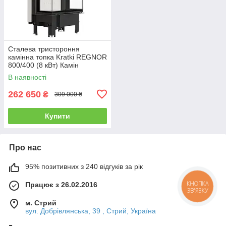
Сталева тристороння
камінна топка Kratki REGNOR
800/400 (8 кВт) Камін
гільйотину REGNOR
В наявності
262 650
₴
309 000 ₴
Купити
Про нас
95% позитивних з 240 відгуків за рік
Працює з 26.02.2016
КНОПКА
ЗВ'ЯЗКУ
м. Стрий
вул. Добрівлянська, 39 , Стрий, Україна