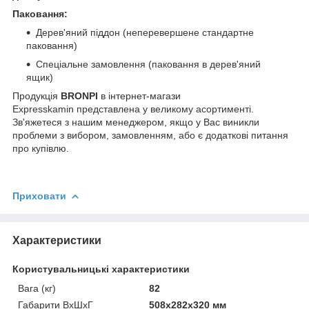
Паковання:
Дерев'яний піддон (неперевершене стандартне
паковання)
Спеціальне замовлення (паковання в дерев'яний
ящик)
Продукція
BRONPI
в інтернет-магази
Expresskamin представлена у великому асортименті.
Зв'яжетеся з нашим менеджером, якщо у Вас виникли
проблеми з вибором, замовленням, або є додаткові питання
про купівлю.
Приховати
Характеристики
Користувальницькі характеристики
Вага (кг)
82
Габарити ВхШхГ
508x282x320 мм