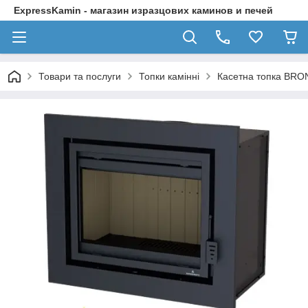
ExpressKamin - магазин изразцових каминов и печей
Товари та послуги
Топки камінні
Касетна топка BRO