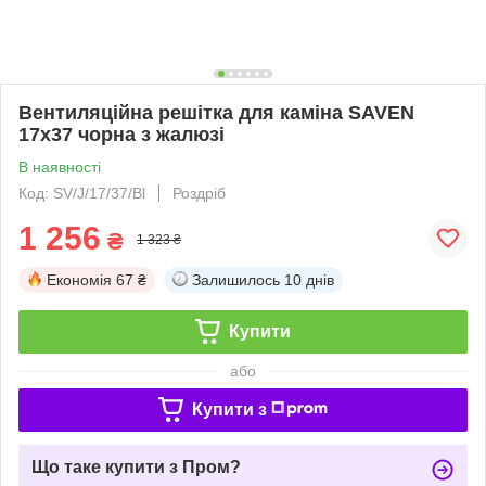
Вентиляційна решітка для каміна SAVEN
17х37 чорна з жалюзі
В наявності
Код: SV/J/17/37/Bl
Роздріб
1 256
₴
1 323 ₴
Економія
67 ₴
Залишилось
10 днів
Купити
або
Купити з
Що таке купити з Пром?