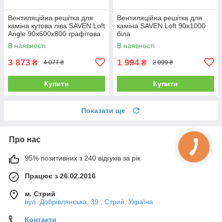
Вентиляційна решітка для
Вентиляційна решітка для
каміна кутова ліва SAVEN Loft
каміна SAVEN Loft 90х1000
Angle 90х600х800 графітова
біла
В наявності
В наявності
3 873
1 994
₴
₴
4 077 ₴
2 099 ₴
Купити
Купити
Показати ще
Про нас
95% позитивних з 240 відгуків за рік
Працює з 26.02.2016
м. Стрий
вул. Добрівлянська, 39 , Стрий, Україна
Контакти