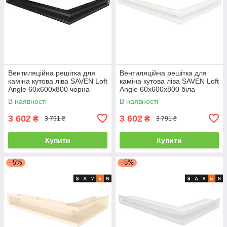
Вентиляційна решітка для
Вентиляційна решітка для
каміна кутова ліва SAVEN Loft
каміна кутова ліва SAVEN Loft
Angle 60х600х800 чорна
Angle 60х600х800 біла
В наявності
В наявності
3 602
3 602
₴
₴
3 791 ₴
3 791 ₴
Купити
Купити
–5%
–5%