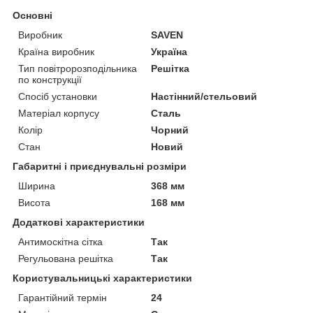
Основні
Виробник
SAVEN
Країна виробник
Україна
Тип повітророзподільника
Решітка
по конструкції
Спосіб установки
Настінний/стельовий
Матеріал корпусу
Сталь
Колір
Чорний
Стан
Новий
Габаритні і приєднувальні розміри
Ширина
368 мм
Висота
168 мм
Додаткові характеристики
Антимоскітна сітка
Так
Регульована решітка
Так
Користувальницькі характеристики
Гарантійний термін
24