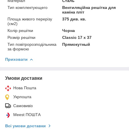
Матеріал
Сталь
Тип комплектующего
Вентиляційна решітка для
каміна пліт
Площа живого перерізу
375 див. кв.
(см2)
Колір решітки
Чорна
Розмір решітки
Classic 17 х 37
Тип повітророзподільника
Прямокутный
за формою
Приховати
Умови доставки
Нова Пошта
Укрпошта
Самовивіз
Meest ПОШТА
Всі умови доставки