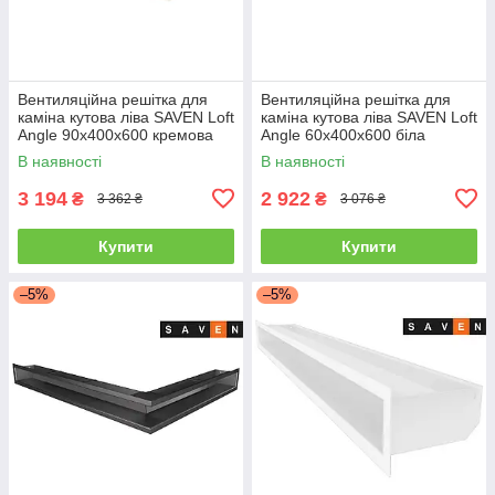
Вентиляційна решітка для
Вентиляційна решітка для
каміна кутова ліва SAVEN Loft
каміна кутова ліва SAVEN Loft
Angle 90х400х600 кремова
Angle 60х400х600 біла
В наявності
В наявності
3 194
2 922
₴
₴
3 362 ₴
3 076 ₴
Купити
Купити
–5%
–5%