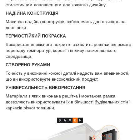
стилістичним доповненням для кожного дизайну.
НАДІЙНА КОНСТРУКЦІЯ
Масивна надійна конструкція забезпечить довговічність на
довгі роки.
ТЕРМОСТІЙКИЙ ПОКРАСКА
Використання якісного покриття захистить решітки від різкого
перепаду температур, корозії і впливу навколишнього
середовища.
СТВОРЕНО РУКАМИ
Точність у виконанні кожної деталі надасть вам впевненості,
що ви використовуєте високоякісний продукт.
УНІВЕРСАЛЬНІСТЬ ВИКОРИСТАННЯ
Матеріали з яких виконана решітка і монтажна рамка
дозволяють використовувати їх в більшості будівельних стін і
каркасів різної товщини.