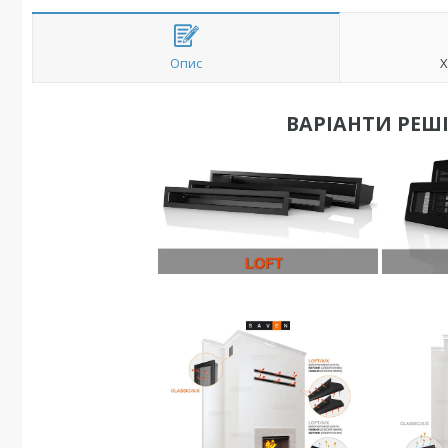
Опис
Х
ВАРІАНТИ РЕШІ