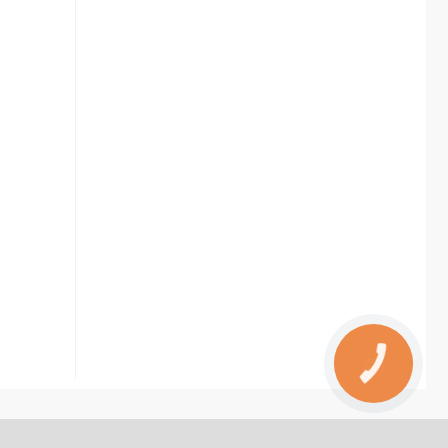
КНОПКА
ЗВ'ЯЗКУ