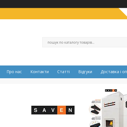
Про нас
Контакти
Статті
Відгуки
Доставка і о