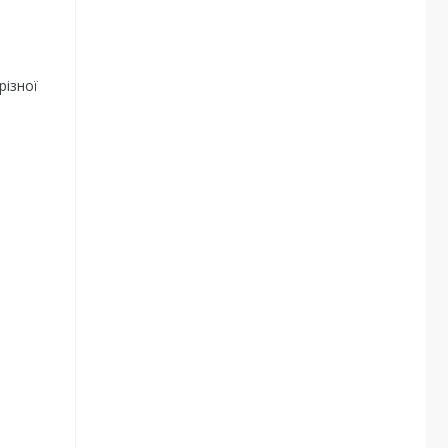
різної