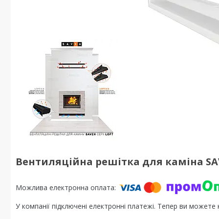
Вентиляційна решітка для каміна SAV
У компанії підключені електронні платежі. Тепер ви можете