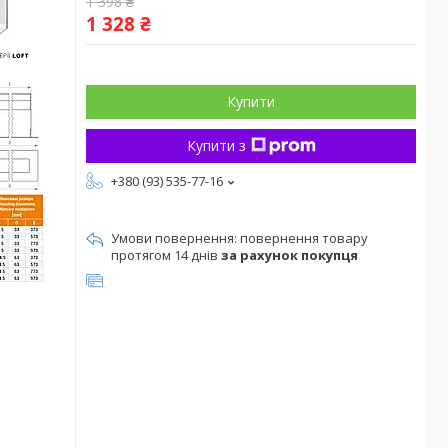
1 398 ₴
1 328 ₴
Купити
Купити з
+380 (93) 535-77-16
повернення товару
протягом 14 днів
за рахунок покупця