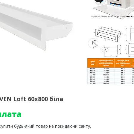
EN Loft 60х800 біла
 купити будь-який товар не покидаючи сайту.