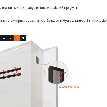
і, що ви використовуєте високоякісний продукт.
ють використовувати їх в більшості будівельних стін і каркасів 