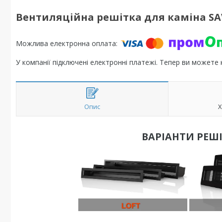
Вентиляційна решітка для каміна SA
У компанії підключені електронні платежі. Тепер ви можете
Опис
Х
ВАРІАНТИ РЕШІ