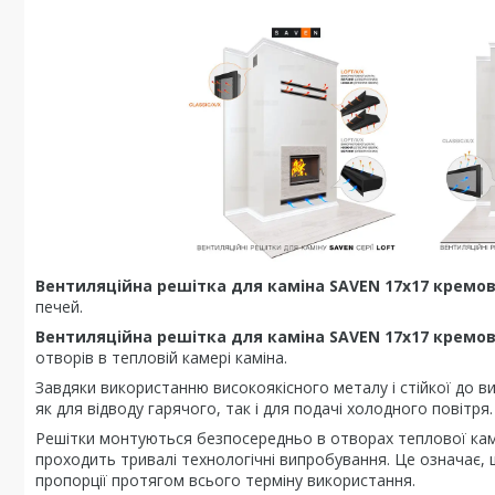
Вентиляційна решітка для каміна SAVEN 17х17 кремо
печей.
Вентиляційна решітка для каміна SAVEN 17х17 кремов
отворів в тепловій камері каміна.
Завдяки використанню високоякісного металу і стійкої до 
як для відводу гарячого, так і для подачі холодного повітря.
Решітки монтуються безпосередньо в отворах теплової каме
проходить тривалі технологічні випробування. Це означає, щ
пропорції протягом всього терміну використання.