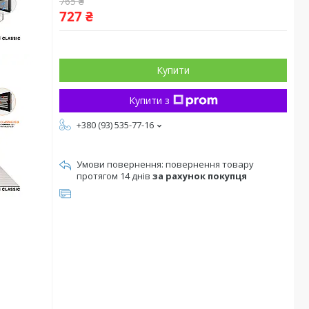
765 ₴
727 ₴
Купити
Купити з
+380 (93) 535-77-16
повернення товару
протягом 14 днів
за рахунок покупця