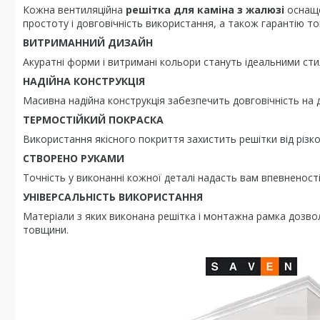
Кожна вентиляційна
решітка для каміна з жалюзі
оснаще
простоту і довговічність використання, а також гарантію т
ВИТРИМАННИЙ ДИЗАЙН
Акуратні форми і витримані кольори стануть ідеальними ст
НАДІЙНА КОНСТРУКЦІЯ
Масивна надійна конструкція забезпечить довговічність на д
ТЕРМОСТІЙКИЙ ПОКРАСКА
Використання якісного покриття захистить решітки від різк
СТВОРЕНО РУКАМИ
Точність у виконанні кожної деталі надасть вам впевненост
УНІВЕРСАЛЬНІСТЬ ВИКОРИСТАННЯ
Матеріали з яких виконана решітка і монтажна рамка дозволя
товщини.