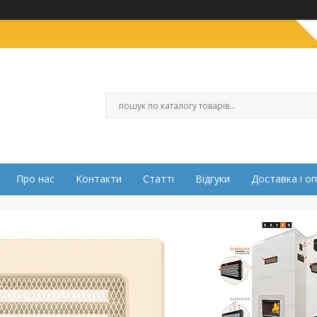
Про нас
Контакти
Статті
Відгуки
Доставка і о