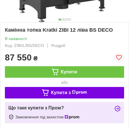
Камінна топка Kratki ZIBI 12 ліва BS DECO
В наявності
Код: ZIBI/L/BS/DECO
Роздріб
87 550
₴
Купити
або
Купити з
Що таке купити з Пром?
Замовлення під захистом