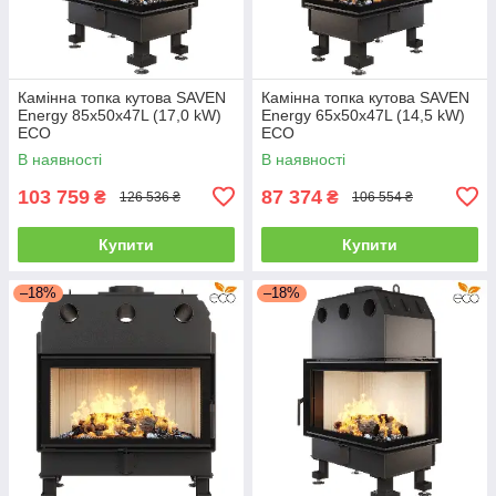
Камінна топка кутова SAVEN
Камінна топка кутова SAVEN
Energy 85х50х47L (17,0 kW)
Energy 65х50х47L (14,5 kW)
ECO
ECO
В наявності
В наявності
103 759
87 374
₴
₴
126 536 ₴
106 554 ₴
Купити
Купити
–18%
–18%