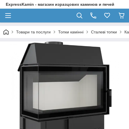
ExpressKamin - магазин изразцових каминов и печей
Товари та послуги
Топки камінні
Сталеві топки
Ка