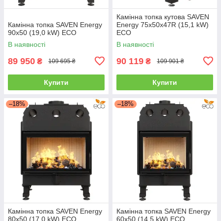
Камінна топка кутова SAVEN
Камінна топка SAVEN Energy
Energy 75х50х47R (15,1 kW)
90х50 (19,0 kW) ECO
ECO
В наявності
В наявності
89 950
90 119
₴
₴
109 695 ₴
109 901 ₴
Купити
Купити
–18%
–18%
Камінна топка SAVEN Energy
Камінна топка SAVEN Energy
80х50 (17,0 kW) ECO
60х50 (14,5 kW) ECO