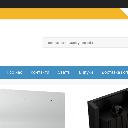
Про нас
Контакти
Статті
Відгуки
Доставка і о