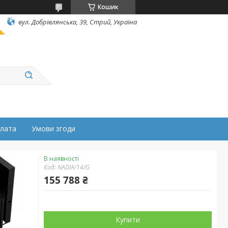
Кошик
вул. Добрівлянська, 39, Стрий, Україна
плата
Умови згоди
В наявності
Код:
NADIA/14/G
155 788 ₴
Купити