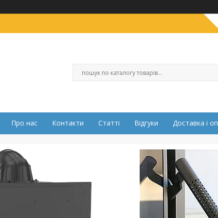
Про нас
Контакти
Статті
Відгуки
Доставка і о