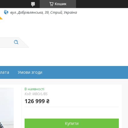
Кошик
вул. Добрівлянська, 39, Стрий, Україна
плата
Умови згоди
В наявності
Код:
MBO/L/BS
126 999 ₴
Купити