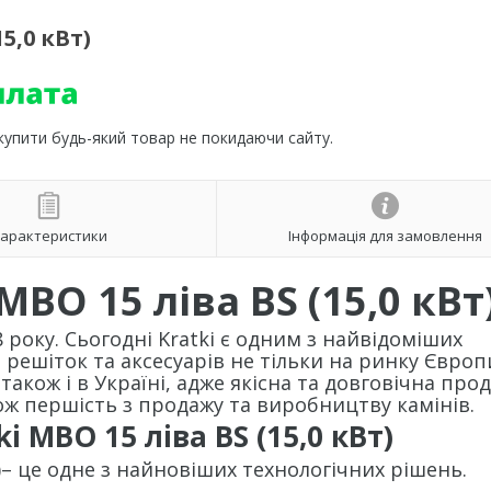
5,0 кВт)
 купити будь-який товар не покидаючи сайту.
арактеристики
Інформація для замовлення
MBO 15 ліва BS (15,0 кВт
 року. Сьогодні Kratki є одним з найвідоміших
, решіток та аксесуарів не тільки на ринку Європи
акож і в Україні, адже якісна та довговічна прод
кож першість з продажу та виробництву камінів.
ki MBO 15 ліва BS (15,0 кВт)
т)– це одне з найновіших технологічних рішень.