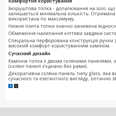
Комфортне користування
Безруштова топка - допалювання на золі, що 
залишається мінімальна кількість. Отримана 
використана по максимуму.
Нижня плита топки значно занижена відносн
Обмеження налипання кіптяви завдяки систем
Спеціальна перфорована конструкція ручки з
високий комфорт користуванням каміном.
Сучасний дизайн
Камінна топка з двома скляними панелями, 
(скляні панелі з'єднано без рами).
Декоративна скляна панель типу glass, яка в
сучасного та елегантного вигляду, оптично 