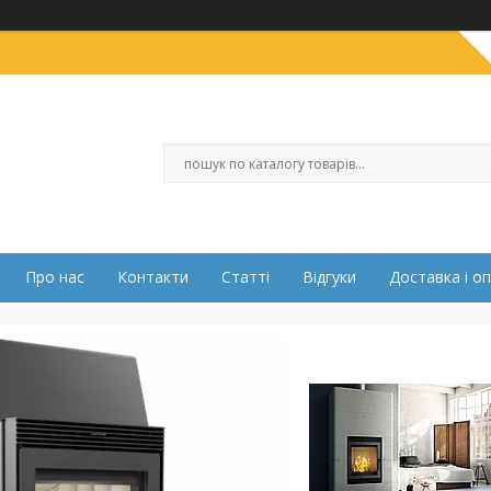
Про нас
Контакти
Статті
Відгуки
Доставка і о