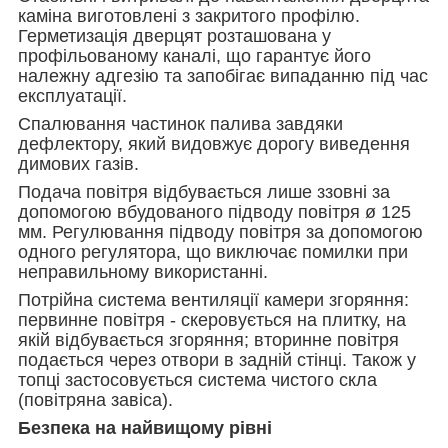
каміна виготовлені з закритого профілю.
Герметизація дверцят розташована у
профільованому каналі, що гарантує його
належну адгезію та запобігає випаданню під час
експлуатації.
Спалювання частинок палива завдяки
дефлектору, який видовжує дорогу виведення
димових газів.
Подача повітря відбувається лише ззовні за
допомогою вбудованого підводу повітря ø 125
мм. Регулювання підводу повітря за допомогою
одного регулятора, що виключає помилки при
неправильному використанні.
Потрійна система вентиляції камери згоряння:
первинне повітря - скеровується на плитку, на
якій відбувається згоряння; вторинне повітря
подається через отвори в задній стінці. Також у
топці застосовується система чистого скла
(повітряна завіса).
Безпека на найвищому рівні