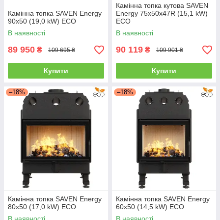
Камінна топка кутова SAVEN
Камінна топка SAVEN Energy
Energy 75х50х47R (15,1 kW)
90х50 (19,0 kW) ECO
ECO
В наявності
В наявності
89 950
90 119
₴
₴
109 695 ₴
109 901 ₴
Купити
Купити
–18%
–18%
Камінна топка SAVEN Energy
Камінна топка SAVEN Energy
80х50 (17,0 kW) ECO
60х50 (14,5 kW) ECO
В наявності
В наявності