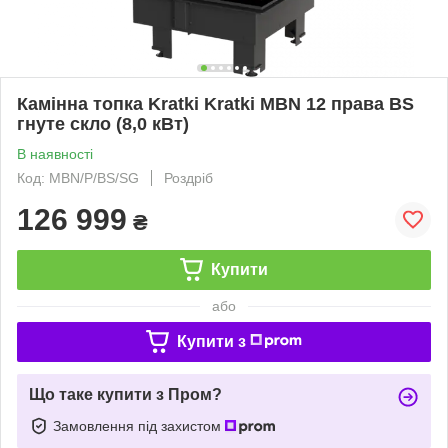
Камінна топка Kratki Kratki MBN 12 права BS
гнуте скло (8,0 кВт)
В наявності
Код: MBN/P/BS/SG
Роздріб
126 999
₴
Купити
або
Купити з
Що таке купити з Пром?
Замовлення під захистом