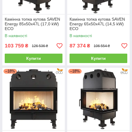
Камінна топка кутова SAVEN
Камінна топка кутова SAVEN
Energy 85х50х47L (17,0 kW)
Energy 65х50х47L (14,5 kW)
ECO
ECO
В наявності
В наявності
103 759
87 374
₴
₴
126 536 ₴
106 554 ₴
Купити
Купити
–18%
–18%