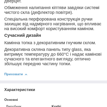
дверцят.
Обмеження налипання кіптяви завдяки системі
чистого скла (дефлектор повітря).
Спеціальна перфорована конструкція ручки
захищає від надмірного нагрівання, що впливає
на високий комфорт користуванням каміном.
Сучасний дизайн
Камінна топка з декоративним гнучким склом.
Декоративна скляна панель типу glass, яка
витримує температуру до 660°C і надає камінові
сучасного та елегантного вигляду, оптично
збільшує передню частину топки.
Приховати
Характеристики
Основні
Виробник
Kratki