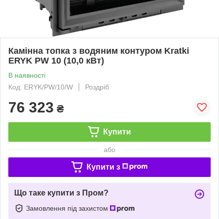
Камінна топка з водяним контуром Kratki
ERYK PW 10 (10,0 кВт)
В наявності
Код: ERYK/PW/10/W
Роздріб
76 323
₴
Купити
або
Купити з
Що таке купити з Пром?
Замовлення під захистом