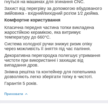
гнуться на машинах для згинання CNC.
Захист від перегріву за допомогою вбудованого
змійовика - вхідний/вихідний роз'єм 1⁄2 дюйма.
Комфортне користування
Класична передня частина топки викладена
жаростійкою керамікою, яка витримує
температуру до 660°C.
Система холодної ручки знижує ризик опіку
через можливість її зняття під час паління.
Декоративна перегородка полегшує утримання
чистоти при використанні і захищає від
випадання дров.
Знімна решітка та контейнер для попельника
дозволяють легко зберігати топку в чистоті.
Гарантія 5 років.
Приховати