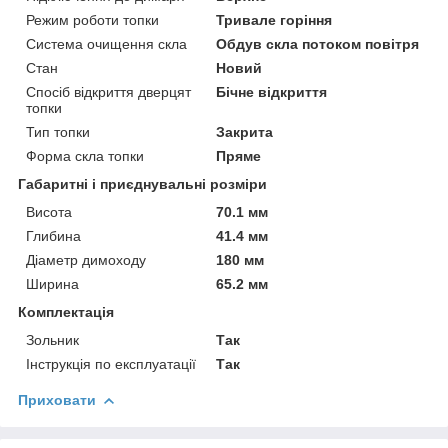
Режим роботи топки
Тривале горіння
Система очищення скла
Обдув скла потоком повітря
Стан
Новий
Спосіб відкриття дверцят
Бічне відкриття
топки
Тип топки
Закрита
Форма скла топки
Пряме
Габаритні і приєднувальні розміри
Висота
70.1 мм
Глибина
41.4 мм
Діаметр димоходу
180 мм
Ширина
65.2 мм
Комплектація
Зольник
Так
Інструкція по експлуатації
Так
Приховати