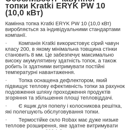
топки Kratki ERYK PW 10
(10,0 кВт)
Камінна топка Kratki ERYK PW 10 (10,0 кВт)
виробляється за індивідуальними стандартами
компанії.
· Компанія Kratki використовує сірий чавун
класу 200, в якому мінімальна товщина стінки
становить 8 мм. Це забезпечує максимально
високу акумулятивну здатність топок, а також
робить їх здатними витримувати постійні
температурні навантаження.
· Топка оснащена дефлектором, який
підвищує теплову ефективність топки за рахунок
подовження шляху проходження продуктів
згоряння та збільшення площі тепловіддачі.
· Є ящик для попелу і колосникова решітка,
які полегшують обслуговування топки.
· Термостійке скло Robax має дуже низьке
теплове розширення, яке здатне витримувати