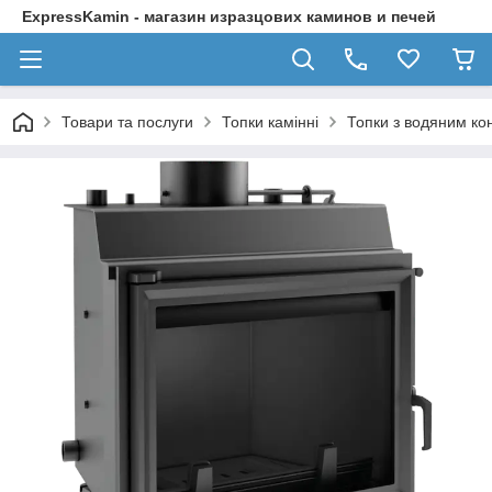
ExpressKamin - магазин изразцових каминов и печей
Товари та послуги
Топки камінні
Топки з водяним ко