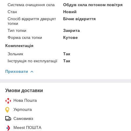
Система очищення скла
Обдув скла потоком повітря
Стан
Новий
Спосіб відкриття дверцят
Бічне відкриття
топки
Тип топки
Закрита
Форма скла топки
Кутове
Комплектація
Зольник
Так
Інструкція по експлуатації
Так
Приховати
Умови доставки
Нова Пошта
Укрпошта
Самовивіз
Meest ПОШТА