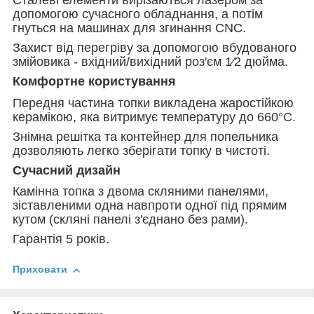
допомогою сучасного обладнання, а потім
гнуться на машинах для згинання CNC.
Захист від перегріву за допомогою вбудованого
змійовика - вхідний/вихідний роз'єм 1⁄2 дюйма.
Комфортне користування
Передня частина топки викладена жаростійкою
керамікою, яка витримує температуру до 660°C.
Знімна решітка та контейнер для попельника
дозволяють легко зберігати топку в чистоті.
Сучасний дизайн
Камінна топка з двома скляними панелями,
зіставленими одна навпроти одної під прямим
кутом (скляні панелі з'єднано без рами).
Гарантія 5 років.
Приховати