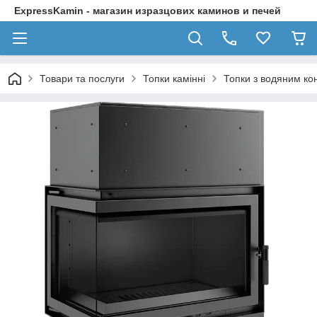
ExpressKamin - магазин изразцових каминов и печей
Товари та послуги
Топки камінні
Топки з водяним ко