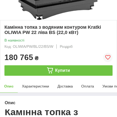
Камінна топка з водяним контуром Kratki
OLIWIA PW 22 ліва BS (22,0 кВт)
В наявності
Код: OLIWIA/PW/BL/22/BS/W
Роздріб
180 765
₴
Купити
Опис
Характеристики
Доставка
Оплата
Умови п
Опис
Камінна топка з