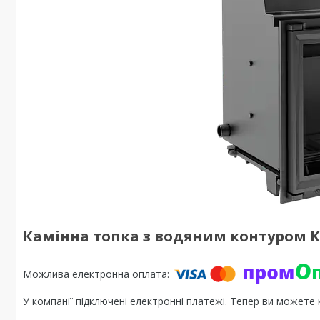
Камінна топка з водяним контуром Kra
У компанії підключені електронні платежі. Тепер ви можете