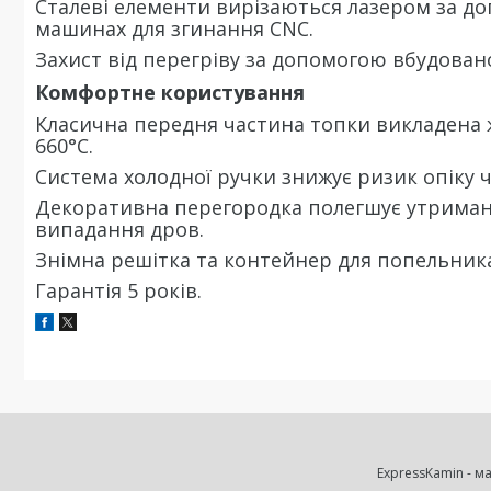
Сталеві елементи вирізаються лазером за до
машинах для згинання CNC.
Захист від перегріву за допомогою вбудовано
Комфортне користування
Класична передня частина топки викладена 
660°C.
Система холодної ручки знижує ризик опіку че
Декоративна перегородка полегшує утриманн
випадання дров.
Знімна решітка та контейнер для попельника
Гарантія 5 років.