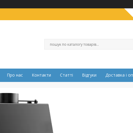
Про нас
Контакти
Статті
Відгуки
Доставка і о