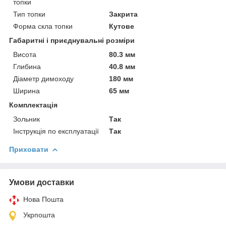
топки
Тип топки
Закрита
Форма скла топки
Кутове
Габаритні і приєднувальні розміри
Висота
80.3 мм
Глибина
40.8 мм
Діаметр димоходу
180 мм
Ширина
65 мм
Комплектація
Зольник
Так
Інструкція по експлуатації
Так
Приховати
Умови доставки
Нова Пошта
Укрпошта