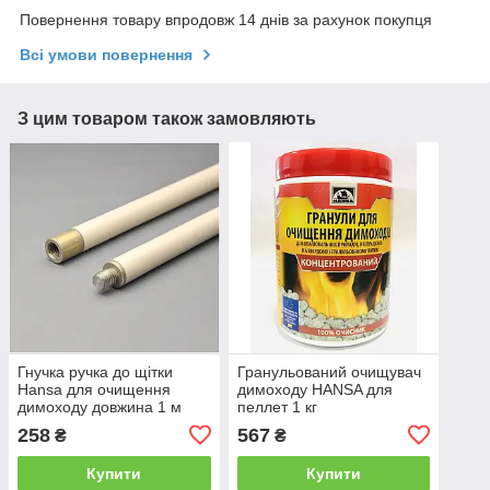
Повернення товару впродовж 14 днів за рахунок покупця
Всі умови повернення
З цим товаром також замовляють
Гнучка ручка до щітки
Гранульований очищувач
Hansa для очищення
димоходу HANSA для
димоходу довжина 1 м
пеллет 1 кг
258
567
₴
₴
Купити
Купити