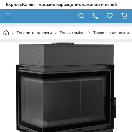
ExpressKamin - магазин изразцових каминов и печей
Товари та послуги
Топки камінні
Топки з водяним ко