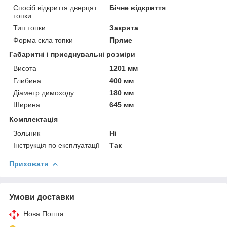
Спосіб відкриття дверцят
Бічне відкриття
топки
Тип топки
Закрита
Форма скла топки
Пряме
Габаритні і приєднувальні розміри
Висота
1201 мм
Глибина
400 мм
Діаметр димоходу
180 мм
Ширина
645 мм
Комплектація
Зольник
Ні
Інструкція по експлуатації
Так
Приховати
Умови доставки
Нова Пошта