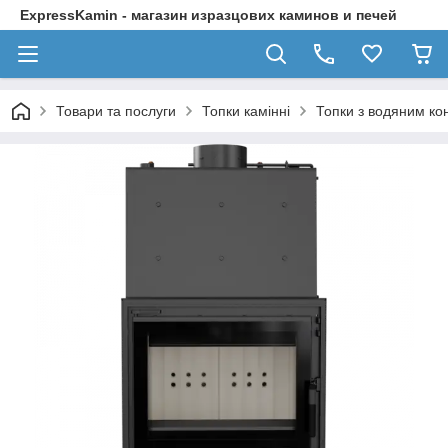
ExpressKamin - магазин изразцових каминов и печей
Товари та послуги
Топки камінні
Топки з водяним ко