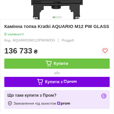
Камінна топка Kratki AQUARIO M12 PW GLASS
В наявності
Код: AQUARIO/M/12/PW/W/DG
Роздріб
136 733
₴
Купити
або
Купити з
Що таке купити з Пром?
Замовлення під захистом