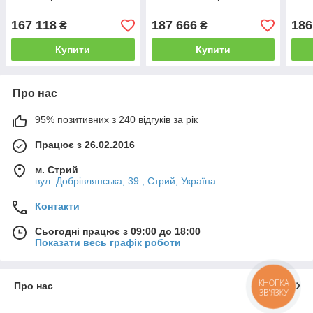
167 118
187 666
186
₴
₴
Купити
Купити
Про нас
95% позитивних з 240 відгуків за рік
Працює з 26.02.2016
м. Стрий
вул. Добрівлянська, 39 , Стрий, Україна
Контакти
Сьогодні працює з 09:00 до 18:00
Показати весь графік роботи
КНОПКА
Про нас
ЗВ'ЯЗКУ