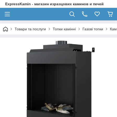
ExpressKamin - магазин изразцових каминов и печей
Товари та послуги
Топки камінні
Газові топки
Кам