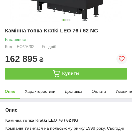
Камінна топка Kratki LEO 76 / 62 NG
В наявності
Код: LEO/76/62
Роздріб
162 895
₴
Купити
Опис
Характеристики
Доставка
Оплата
Умови п
Опис
Камінна топка Kratki LEO 76 / 62 NG
Компанія з’явилася на польському ринку 1998 року. Сьогодні