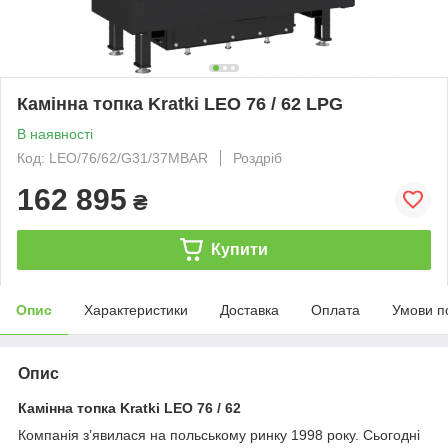
Камінна топка Kratki LEO 76 / 62 LPG
В наявності
Код: LEO/76/62/G31/37MBAR
Роздріб
162 895
₴
Купити
Опис
Характеристики
Доставка
Оплата
Умови п
Опис
Камінна топка Kratki LEO 76 / 62
Компанія з’явилася на польському ринку 1998 року. Сьогодні