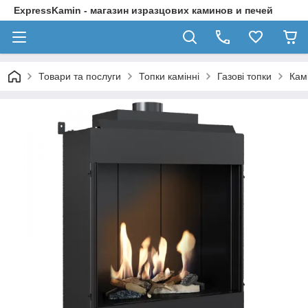
ExpressKamin - магазин изразцових каминов и печей
Товари та послуги
Топки камінні
Газові топки
Кам