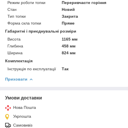
Режим роботи топки
Переривчасте горіння
Стан
Новий
Тип топки
Закрита
Форма скла топки
Пряме
Габаритні і приєднувальні розміри
Висота
1165 мм
Глибина
458 мм
Ширина
824 мм
Комплектація
Інструкція по експлуатації
Так
Приховати
Умови доставки
Нова Пошта
Укрпошта
Самовивіз