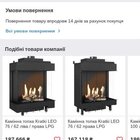
Умови повернення
Повернення товару впродовж 14 днів за рахунок покупця
Всі умови повернення
Подібні товари компанії
Камінна топка Kratki LEO
Камінна топка Kratki LEO
Камі
76 / 62 ліва / права LPG
76 / 62 права LPG
100 
187 666
167 118
186
₴
₴