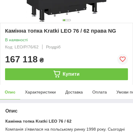
Камінна топка Kratki LEO 76 / 62 права NG
В наявності
Код: LEO/P/76/62
Роздріб
167 118
₴
Купити
Опис
Характеристики
Доставка
Оплата
Умови п
Опис
Камінна топка Kratki LEO 76 / 62
Компанія з’явилася на польському ринку 1998 року. Сьогодні