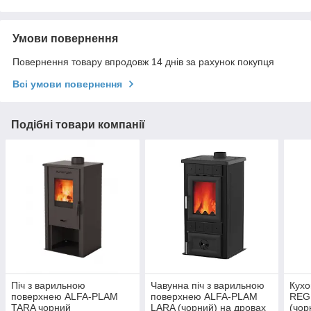
Умови повернення
Повернення товару впродовж 14 днів за рахунок покупця
Всі умови повернення
Подібні товари компанії
Піч з варильною
Чавунна піч з варильною
Кухо
поверхнею ALFA-PLAM
поверхнею ALFA-PLAM
REG
TARA чорний
LARA (чорний) на дровах
(чор