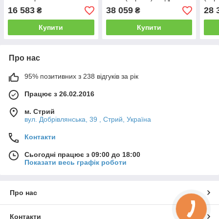
опалювально-варильна
пове
16 583
38 059
28 
₴
₴
опа
Купити
Купити
Про нас
95% позитивних з 238 відгуків за рік
Працює з 26.02.2016
м. Стрий
вул. Добрівлянська, 39 , Стрий, Україна
Контакти
Сьогодні працює з 09:00 до 18:00
Показати весь графік роботи
Про нас
Контакти