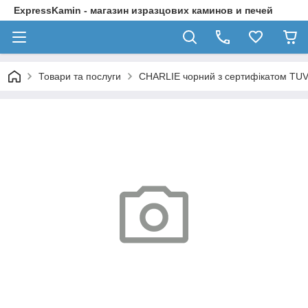
ExpressKamin - магазин изразцових каминов и печей
Товари та послуги
CHARLIE чорний з сертифікатом TU