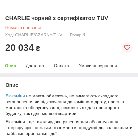
CHARLIE чорний з сертифікатом TUV
Немає в наявності
Код: CHARLIE/CZARNY/TUV
Роздріб
20 034
₴
Опис
Доставка
Оплата
Умови повернення
Опис
Біокаміни
не мають обмежень, не вимагають складного
встановлення чи підключення до камінного дроту, прості в
монтажі та обслуговуванні, підходять як для просторого
будинку, так і для меншої квартири.
Біокаміни - це також чудове рішення для облаштування
інтер'єру єрів, оскільки різноманіття продукції дозволяє втілити
найбільш оригінальні ідеї.