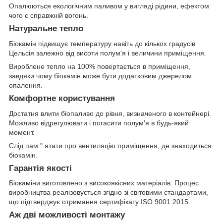
Опалюються екологічним паливом у вигляді рідини, ефектом
чого є справжній вогонь.
Натуральне тепло
Біокамін підвищує температуру навіть до кількох градусів
Цельсія залежно від висоти полум'я і величини приміщення.
Вироблене тепло на 100% повертається в приміщення,
завдяки чому біокамін може бути додатковим джерелом
опалення.
Комфортне користування
Достатня влити біопаливо до рівня, визначеного в контейнері.
Можливо відрегулювати і погасити полум'я в будь-який
момент.
Слід пам " ятати про вентиляцію приміщення, де знаходиться
біокамін.
Гарантія якості
Біокаміни виготовлено з високоякісних матеріалів. Процес
виробництва реалізовується згідно зі світовими стандартами,
що підтверджує отримання сертифікату ISO 9001:2015.
Аж дві можливості монтажу