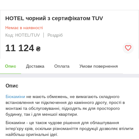
HOTEL чорний з сертифікатом TUV
Немає в наявності
Код: HOTEL/TUV
Роздріб
11 124
₴
Опис
Доставка
Оплата
Умови повернення
Опис
Біокаміни
не мають обмежень, не вимагають складного
встановлення чи підключення до камінного дроту, прості в
монтажі та обслуговуванні, підходять як для просторого
будинку, так і для меншої квартири.
Біокаміни - це також чудове рішення для облаштування
інтер'єру єрів, оскільки різноманіття продукції дозволяє втілити
найбільш оригінальні ідеї.