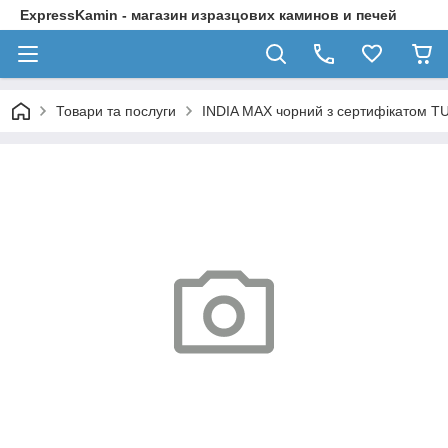
ExpressKamin - магазин изразцових каминов и печей
Товари та послуги
INDIA MAX чорний з сертифікатом T