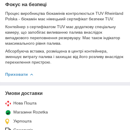
Фокус на безпеці
Процес виробництва біокамінів контролюється TUV Rheinland
Polska - біокамін має німецький сертифікат безпеки TUV.
Контейнер з сертифікатом TUV має додаткову спеціальну
камеру, що запобігає виливанню палива внаслідок
випадкового переповнення резервуару. Має також індікатор
максимального рівня палива.
Абсорбуюча вставка, розміщена в центрі контейнера,
зменшує витрату палива і захищає від його розливу внаслідок
перехилення пристрою.
Приховати
Умови доставки
Нова Пошта
Магазини Rozetka
Укрпошта