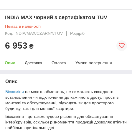
INDIA MAX чорний з сертифікатом TUV
Немає в наявності
Код: INDIA/MAX/CZARNY/TUV
Роздріб
6 953
₴
Опис
Доставка
Оплата
Умови повернення
Опис
Біокаміни
не мають обмежень, не вимагають складного
встановлення чи підключення до камінного дроту, прості в
монтажі та обслуговуванні, підходять як для просторого
будинку, так і для меншої квартири.
Біокаміни - це також чудове рішення для облаштування
інтер'єру єрів, оскільки різноманіття продукції дозволяє втілити
найбільш оригінальні ідеї.