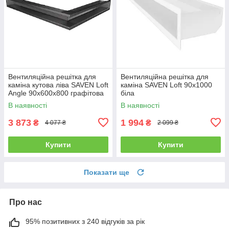
Вентиляційна решітка для
Вентиляційна решітка для
каміна кутова ліва SAVEN Loft
каміна SAVEN Loft 90х1000
Angle 90х600х800 графітова
біла
В наявності
В наявності
3 873
1 994
₴
₴
4 077 ₴
2 099 ₴
Купити
Купити
Показати ще
Про нас
95% позитивних з 240 відгуків за рік