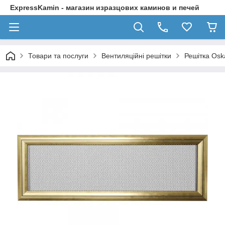
ExpressKamin - магазин изразцових каминов и печей
Товари та послуги
Вентиляційні решітки
Решітка Osk