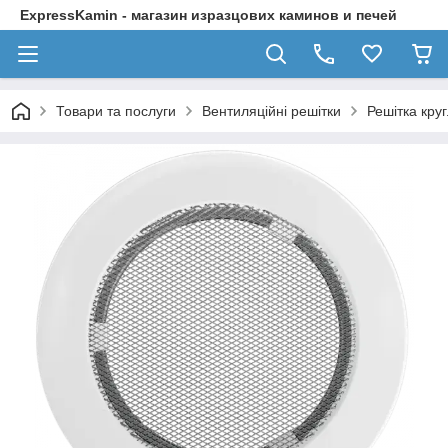
ExpressKamin - магазин изразцових каминов и печей
Товари та послуги
Вентиляційні решітки
Решітка кру