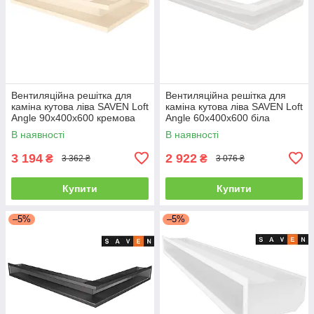
Вентиляційна решітка для
Вентиляційна решітка для
каміна кутова ліва SAVEN Loft
каміна кутова ліва SAVEN Loft
Angle 90х400х600 кремова
Angle 60х400х600 біла
В наявності
В наявності
3 194
2 922
₴
₴
3 362 ₴
3 076 ₴
Купити
Купити
–5%
–5%