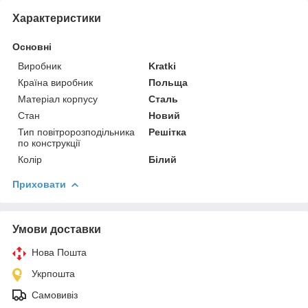
Характеристики
Основні
Виробник
Kratki
Країна виробник
Польща
Матеріал корпусу
Сталь
Стан
Новий
Тип повітророзподільника
Решітка
по конструкції
Колір
Білий
Приховати
Умови доставки
Нова Пошта
Укрпошта
Самовивіз