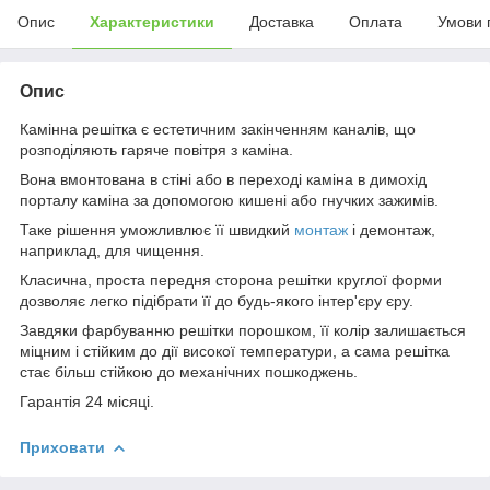
Опис
Характеристики
Доставка
Оплата
Умови 
Опис
Камінна решітка є естетичним закінченням каналів, що
розподіляють гаряче повітря з каміна.
Вона вмонтована в стіні або в переході каміна в димохід
порталу каміна за допомогою кишені або гнучких зажимів.
Таке рішення уможливлює її швидкий
монтаж
і демонтаж,
наприклад, для чищення.
Класична, проста передня сторона решітки круглої форми
дозволяє легко підібрати її до будь-якого інтер'єру єру.
Завдяки фарбуванню решітки порошком, її колір залишається
міцним і стійким до дії високої температури, а сама решітка
стає більш стійкою до механічних пошкоджень.
Гарантія 24 місяці.
Приховати