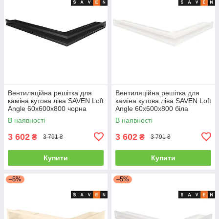
Вентиляційна решітка для
Вентиляційна решітка для
каміна кутова ліва SAVEN Loft
каміна кутова ліва SAVEN Loft
Angle 60х600х800 чорна
Angle 60х600х800 біла
В наявності
В наявності
3 602
3 602
₴
₴
3 791 ₴
3 791 ₴
Купити
Купити
–5%
–5%