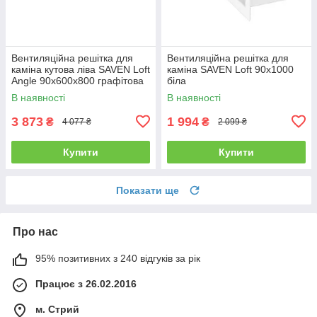
Вентиляційна решітка для
Вентиляційна решітка для
каміна кутова ліва SAVEN Loft
каміна SAVEN Loft 90х1000
Angle 90х600х800 графітова
біла
В наявності
В наявності
3 873
1 994
₴
₴
4 077 ₴
2 099 ₴
Купити
Купити
Показати ще
Про нас
95% позитивних з 240 відгуків за рік
Працює з 26.02.2016
м. Стрий