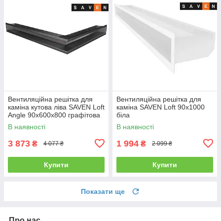
Вентиляційна решітка для
Вентиляційна решітка для
каміна кутова ліва SAVEN Loft
каміна SAVEN Loft 90х1000
Angle 90х600х800 графітова
біла
В наявності
В наявності
3 873
1 994
₴
₴
4 077 ₴
2 099 ₴
Купити
Купити
Показати ще
Про нас