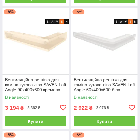
–5%
–5%
Вентиляційна решітка для
Вентиляційна решітка для
каміна кутова ліва SAVEN Loft
каміна кутова ліва SAVEN Loft
Angle 90х400х600 кремова
Angle 60х400х600 біла
В наявності
В наявності
3 194
2 922
₴
₴
3 362 ₴
3 076 ₴
Купити
Купити
–5%
–5%