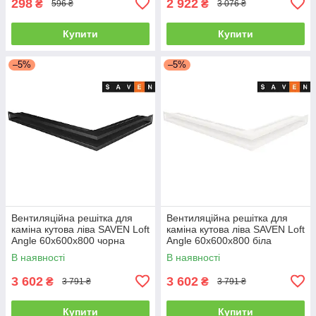
298
2 922
₴
₴
596 ₴
3 076 ₴
Купити
Купити
–5%
–5%
Вентиляційна решітка для
Вентиляційна решітка для
каміна кутова ліва SAVEN Loft
каміна кутова ліва SAVEN Loft
Angle 60х600х800 чорна
Angle 60х600х800 біла
В наявності
В наявності
3 602
3 602
₴
₴
3 791 ₴
3 791 ₴
Купити
Купити