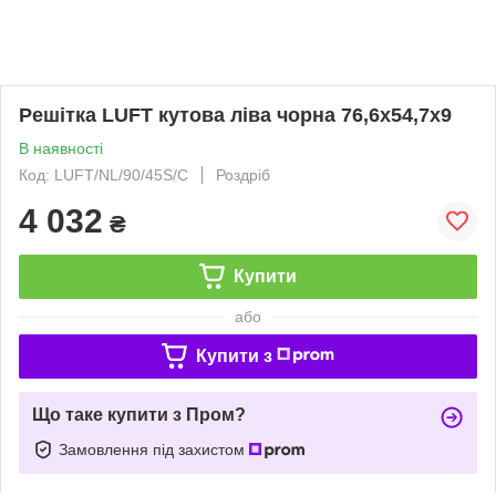
Решітка LUFT кутова ліва чорна 76,6x54,7x9
В наявності
Код: LUFT/NL/90/45S/C
Роздріб
4 032
₴
Купити
або
Купити з
Що таке купити з Пром?
Замовлення під захистом