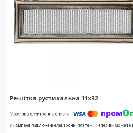
Решітка рустикальна 11x32
У компанії підключені електронні платежі. Тепер ви можете