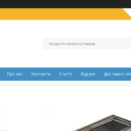
Про нас
Контакти
Статті
Відгуки
Доставка і о