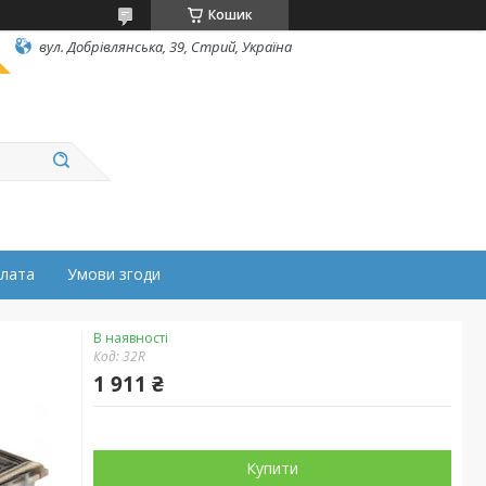
Кошик
вул. Добрівлянська, 39, Стрий, Україна
плата
Умови згоди
В наявності
Код:
32R
1 911 ₴
Купити