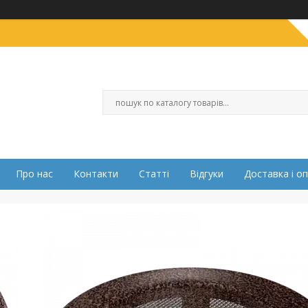
Про нас
Контакти
Статті
Відгуки
Доставка і о