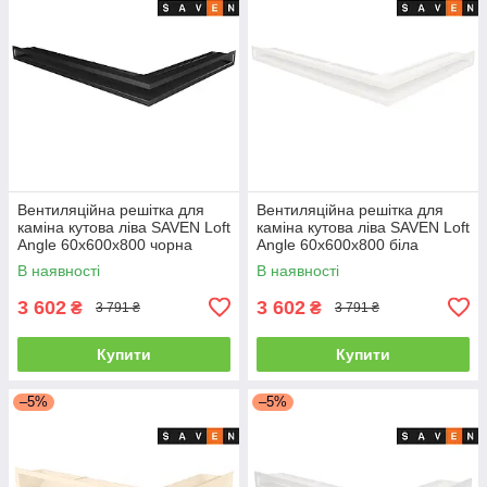
Вентиляційна решітка для
Вентиляційна решітка для
каміна кутова ліва SAVEN Loft
каміна кутова ліва SAVEN Loft
Angle 60х600х800 чорна
Angle 60х600х800 біла
В наявності
В наявності
3 602
3 602
₴
₴
3 791 ₴
3 791 ₴
Купити
Купити
–5%
–5%