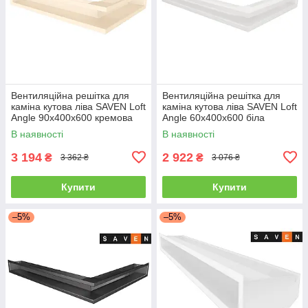
Вентиляційна решітка для
Вентиляційна решітка для
каміна кутова ліва SAVEN Loft
каміна кутова ліва SAVEN Loft
Angle 90х400х600 кремова
Angle 60х400х600 біла
В наявності
В наявності
3 194
2 922
₴
₴
3 362 ₴
3 076 ₴
Купити
Купити
–5%
–5%