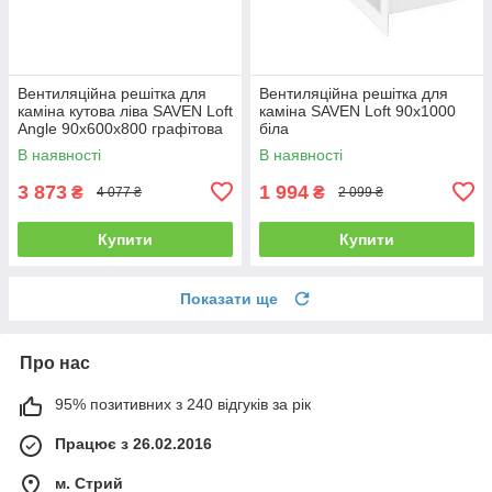
Вентиляційна решітка для
Вентиляційна решітка для
каміна кутова ліва SAVEN Loft
каміна SAVEN Loft 90х1000
Angle 90х600х800 графітова
біла
В наявності
В наявності
3 873
1 994
₴
₴
4 077 ₴
2 099 ₴
Купити
Купити
Показати ще
Про нас
95% позитивних з 240 відгуків за рік
Працює з 26.02.2016
м. Стрий