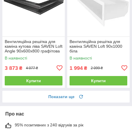
Вентиляційна решітка для
Вентиляційна решітка для
каміна кутова ліва SAVEN Loft
каміна SAVEN Loft 90х1000
Angle 90х600х800 графітова
біла
В наявності
В наявності
3 873
1 994
₴
₴
4 077 ₴
2 099 ₴
Купити
Купити
Показати ще
Про нас
95% позитивних з 240 відгуків за рік