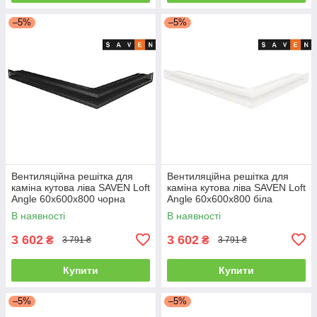
–5%
–5%
Вентиляційна решітка для
Вентиляційна решітка для
каміна кутова ліва SAVEN Loft
каміна кутова ліва SAVEN Loft
Angle 60х600х800 чорна
Angle 60х600х800 біла
В наявності
В наявності
3 602
3 602
₴
₴
3 791 ₴
3 791 ₴
Купити
Купити
–5%
–5%