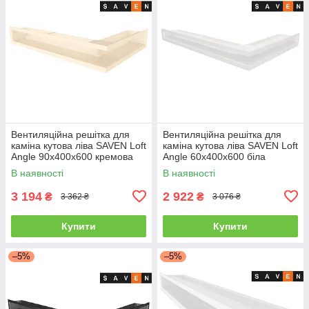
Вентиляційна решітка для
Вентиляційна решітка для
каміна кутова ліва SAVEN Loft
каміна кутова ліва SAVEN Loft
Angle 90х400х600 кремова
Angle 60х400х600 біла
В наявності
В наявності
3 194
2 922
₴
₴
3 362 ₴
3 076 ₴
Купити
Купити
–5%
–5%