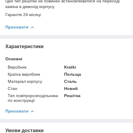
Цей тип решітки не повинен встановлюватися на переході
каміна в димохід корпусу.
Гарантія 24 місяці.
Приховати
Характеристики
Основні
Виробник
Kratki
Країна виробник
Польща
Матеріал корпусу
Сталь
Стан
Новий
Тип повітророзподільника
Решітка
по конструкції
Приховати
Умови доставки