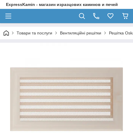
ExpressKamin - магазин изразцових каминов и печей
Товари та послуги
Вентиляційні решітки
Решітка Osk