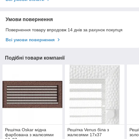
Умови повернення
Повернення товару впродовж 14 днів за рахунок покупця
Всі умови повернення
Подібні товари компанії
Решітка Oskar мідна
Решітка Venus біла з
Реші
фарбована з жалюзями
жалюзями 17x37
золо