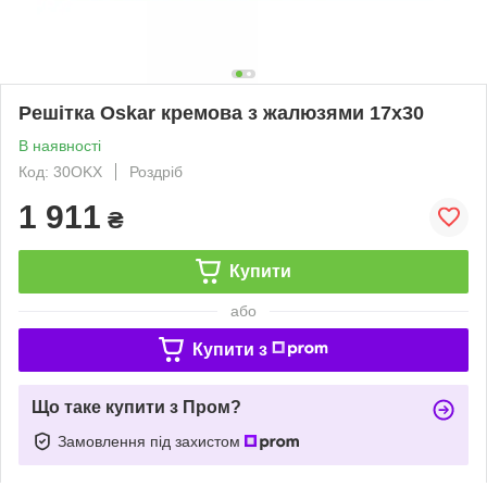
Решітка Oskar кремова з жалюзями 17x30
В наявності
Код: 30OKX
Роздріб
1 911
₴
Купити
або
Купити з
Що таке купити з Пром?
Замовлення під захистом