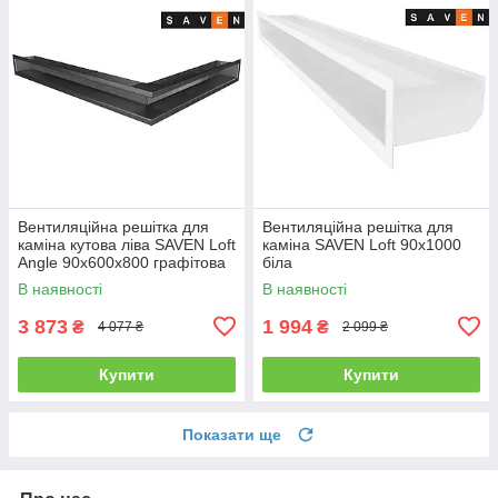
Вентиляційна решітка для
Вентиляційна решітка для
каміна кутова ліва SAVEN Loft
каміна SAVEN Loft 90х1000
Angle 90х600х800 графітова
біла
В наявності
В наявності
3 873
1 994
₴
₴
4 077 ₴
2 099 ₴
Купити
Купити
Показати ще