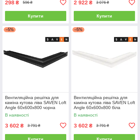
298
2 922
₴
₴
596 ₴
3 076 ₴
Купити
Купити
–5%
–5%
Вентиляційна решітка для
Вентиляційна решітка для
каміна кутова ліва SAVEN Loft
каміна кутова ліва SAVEN Loft
Angle 60х600х800 чорна
Angle 60х600х800 біла
В наявності
В наявності
3 602
3 602
₴
₴
3 791 ₴
3 791 ₴
Купити
Купити