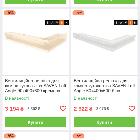
–5%
–5%
Вентиляційна решітка для
Вентиляційна решітка для
каміна кутова ліва SAVEN Loft
каміна кутова ліва SAVEN Loft
Angle 90х400х600 кремова
Angle 60х400х600 біла
В наявності
В наявності
3 194
2 922
₴
₴
3 362 ₴
3 076 ₴
Купити
Купити
–5%
–5%