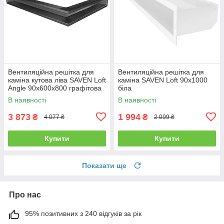
Вентиляційна решітка для
Вентиляційна решітка для
каміна кутова ліва SAVEN Loft
каміна SAVEN Loft 90х1000
Angle 90х600х800 графітова
біла
В наявності
В наявності
3 873
1 994
₴
₴
4 077 ₴
2 099 ₴
Купити
Купити
Показати ще
Про нас
95% позитивних з 240 відгуків за рік