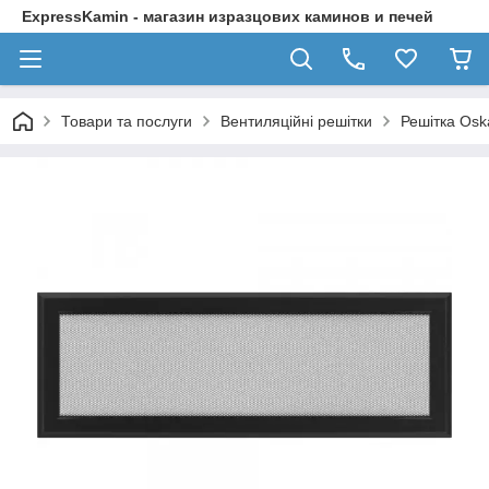
ExpressKamin - магазин изразцових каминов и печей
Товари та послуги
Вентиляційні решітки
Решітка Osk