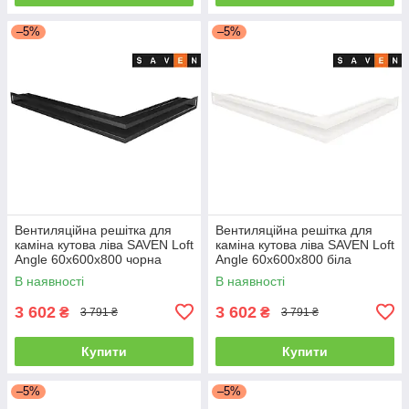
–5%
–5%
Вентиляційна решітка для
Вентиляційна решітка для
каміна кутова ліва SAVEN Loft
каміна кутова ліва SAVEN Loft
Angle 60х600х800 чорна
Angle 60х600х800 біла
В наявності
В наявності
3 602
3 602
₴
₴
3 791 ₴
3 791 ₴
Купити
Купити
–5%
–5%