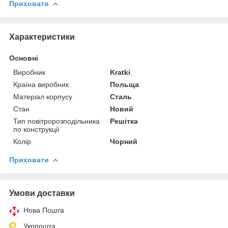
Приховати
Характеристики
Основні
Виробник
Kratki
Країна виробник
Польща
Матеріал корпусу
Сталь
Стан
Новий
Тип повітророзподільника
Решітка
по конструкції
Колір
Чорний
Приховати
Умови доставки
Нова Пошта
Укрпошта