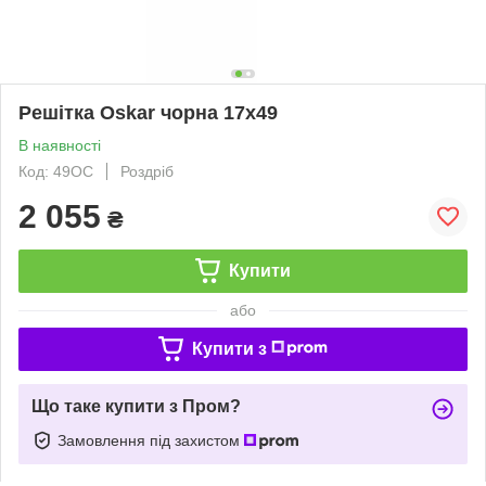
Решітка Oskar чорна 17x49
В наявності
Код: 49OC
Роздріб
2 055
₴
Купити
або
Купити з
Що таке купити з Пром?
Замовлення під захистом