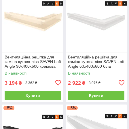
Вентиляційна решітка для
Вентиляційна решітка для
каміна кутова ліва SAVEN Loft
каміна кутова ліва SAVEN Loft
Angle 90х400х600 кремова
Angle 60х400х600 біла
В наявності
В наявності
3 194
2 922
₴
₴
3 362 ₴
3 076 ₴
Купити
Купити
–5%
–5%