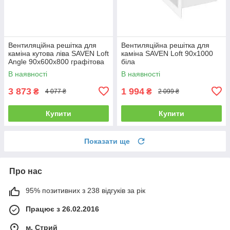
Вентиляційна решітка для
Вентиляційна решітка для
каміна кутова ліва SAVEN Loft
каміна SAVEN Loft 90х1000
Angle 90х600х800 графітова
біла
В наявності
В наявності
3 873
1 994
₴
₴
4 077 ₴
2 099 ₴
Купити
Купити
Показати ще
Про нас
95% позитивних з 238 відгуків за рік
Працює з 26.02.2016
м. Стрий