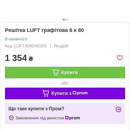
Решітка LUFT графітова 6 x 80
В наявності
Код: LUFT/6/80/45S/G
Роздріб
1 354
₴
Купити
або
Купити з
Що таке купити з Пром?
Замовлення під захистом