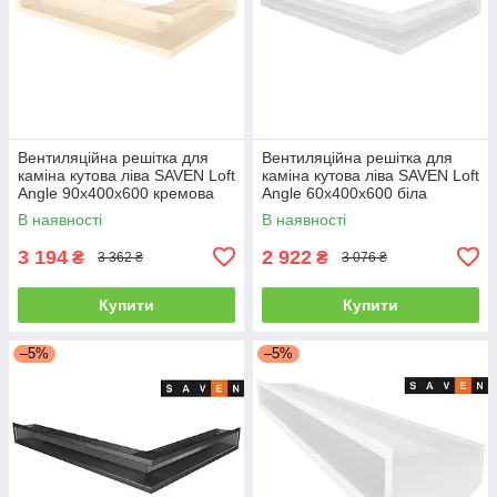
Вентиляційна решітка для
Вентиляційна решітка для
каміна кутова ліва SAVEN Loft
каміна кутова ліва SAVEN Loft
Angle 90х400х600 кремова
Angle 60х400х600 біла
В наявності
В наявності
3 194
2 922
₴
₴
3 362 ₴
3 076 ₴
Купити
Купити
–5%
–5%