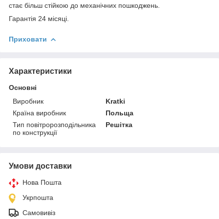
стає більш стійкою до механічних пошкоджень.
Гарантія 24 місяці.
Приховати
Характеристики
Основні
Виробник
Kratki
Країна виробник
Польща
Тип повітророзподільника
Решітка
по конструкції
Умови доставки
Нова Пошта
Укрпошта
Самовивіз