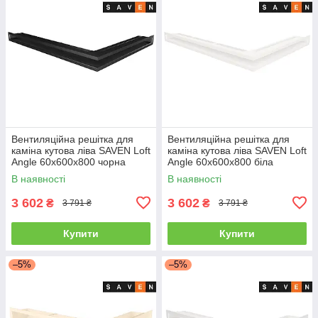
Вентиляційна решітка для
Вентиляційна решітка для
каміна кутова ліва SAVEN Loft
каміна кутова ліва SAVEN Loft
Angle 60х600х800 чорна
Angle 60х600х800 біла
В наявності
В наявності
3 602
3 602
₴
₴
3 791 ₴
3 791 ₴
Купити
Купити
–5%
–5%