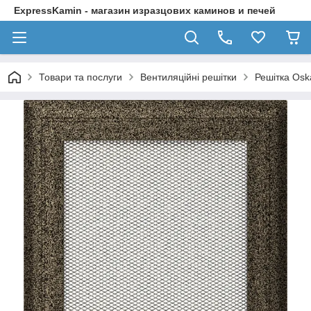
ExpressKamin - магазин изразцових каминов и печей
Товари та послуги
Вентиляційні решітки
Решітка Osk