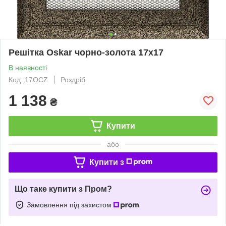
Решітка Oskar чорно-золота 17x17
В наявності
Код: 17OCZ
Роздріб
1 138
₴
Купити
або
Купити з
Що таке купити з Пром?
Замовлення під захистом