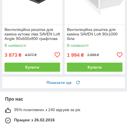
Вентиляційна решітка для
Вентиляційна решітка для
каміна кутова ліва SAVEN Loft
каміна SAVEN Loft 90х1000
Angle 90х600х800 графітова
біла
В наявності
В наявності
3 873
1 994
₴
₴
4 077 ₴
2 099 ₴
Купити
Купити
Показати ще
Про нас
95% позитивних з 240 відгуків за рік
Працює з 26.02.2016