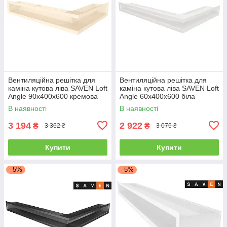
Вентиляційна решітка для
Вентиляційна решітка для
каміна кутова ліва SAVEN Loft
каміна кутова ліва SAVEN Loft
Angle 90х400х600 кремова
Angle 60х400х600 біла
В наявності
В наявності
3 194
2 922
₴
₴
3 362 ₴
3 076 ₴
Купити
Купити
–5%
–5%