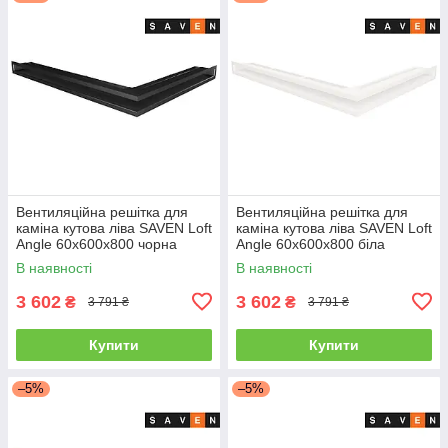
Вентиляційна решітка для
Вентиляційна решітка для
каміна кутова ліва SAVEN Loft
каміна кутова ліва SAVEN Loft
Angle 60х600х800 чорна
Angle 60х600х800 біла
В наявності
В наявності
3 602
3 602
₴
₴
3 791 ₴
3 791 ₴
Купити
Купити
–5%
–5%