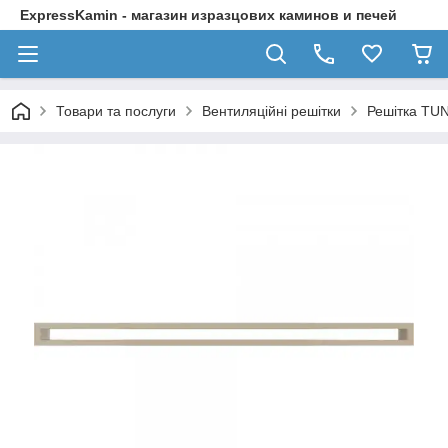
ExpressKamin - магазин изразцових каминов и печей
Товари та послуги
Вентиляційні решітки
Решітка TU