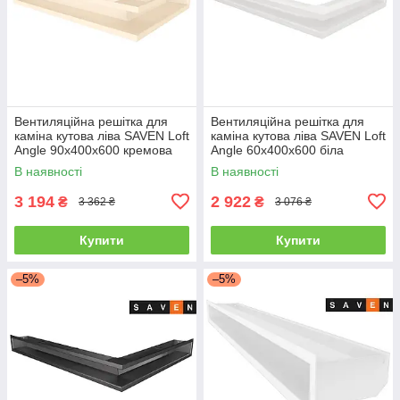
Вентиляційна решітка для
Вентиляційна решітка для
каміна кутова ліва SAVEN Loft
каміна кутова ліва SAVEN Loft
Angle 90х400х600 кремова
Angle 60х400х600 біла
В наявності
В наявності
3 194
2 922
₴
₴
3 362 ₴
3 076 ₴
Купити
Купити
–5%
–5%