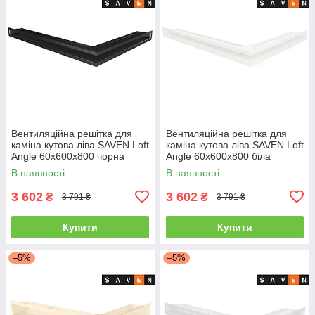
Вентиляційна решітка для
Вентиляційна решітка для
каміна кутова ліва SAVEN Loft
каміна кутова ліва SAVEN Loft
Angle 60х600х800 чорна
Angle 60х600х800 біла
В наявності
В наявності
3 602
3 602
₴
₴
3 791 ₴
3 791 ₴
Купити
Купити
–5%
–5%