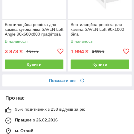
Вентиляційна решітка для
Вентиляційна решітка для
каміна кутова ліва SAVEN Loft
каміна SAVEN Loft 90х1000
Angle 90х600х800 графітова
біла
В наявності
В наявності
3 873
1 994
₴
₴
4 077 ₴
2 099 ₴
Купити
Купити
Показати ще
Про нас
95% позитивних з 238 відгуків за рік
Працює з 26.02.2016
м. Стрий